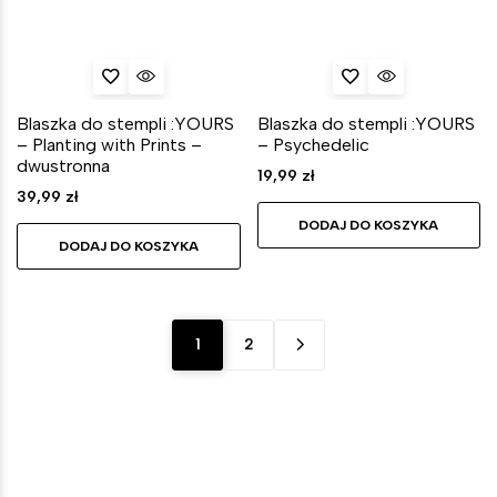
Blaszka do stempli :YOURS
Blaszka do stempli :YOURS
– Planting with Prints –
– Psychedelic
dwustronna
19,99
zł
39,99
zł
DODAJ DO KOSZYKA
DODAJ DO KOSZYKA
1
2