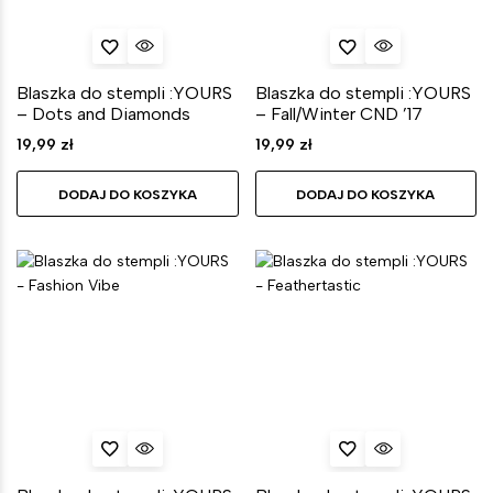
Blaszka do stempli :YOURS
Blaszka do stempli :YOURS
– Dots and Diamonds
– Fall/Winter CND ’17
19,99
zł
19,99
zł
DODAJ DO KOSZYKA
DODAJ DO KOSZYKA