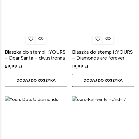
Blaszka do stempli :YOURS
Blaszka do stempli :YOURS
– Dear Santa – dwustronna
– Diamonds are forever
59,99
zł
19,99
zł
DODAJ DO KOSZYKA
DODAJ DO KOSZYKA