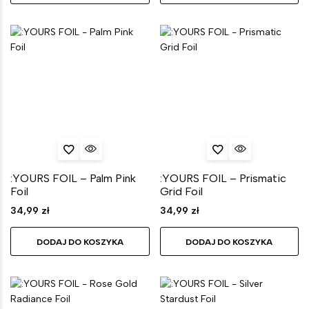
:YOURS FOIL – Palm Pink
:YOURS FOIL – Prismatic
Foil
Grid Foil
34,99
zł
34,99
zł
DODAJ DO KOSZYKA
DODAJ DO KOSZYKA