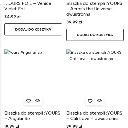
:YOURS FOIL – Venice
Blaszka do stempli :YOURS
Violet Foil
– Across the Universe –
dwustronna
34,99
zł
39,99
zł
DODAJ DO KOSZYKA
DODAJ DO KOSZYKA
Blaszka do stempli :YOURS
Blaszka do stempli :YOURS
– Angular Six
– Cali Love – dwustronna
19,99
zł
39,99
zł