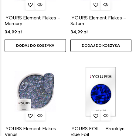
:YOURS Element Flakes –
:YOURS Element Flakes –
Mercury
Saturn
34,99
zł
34,99
zł
DODAJ DO KOSZYKA
DODAJ DO KOSZYKA
:YOURS Element Flakes –
:YOURS FOIL – Brooklyn
Venus
Blue Foil