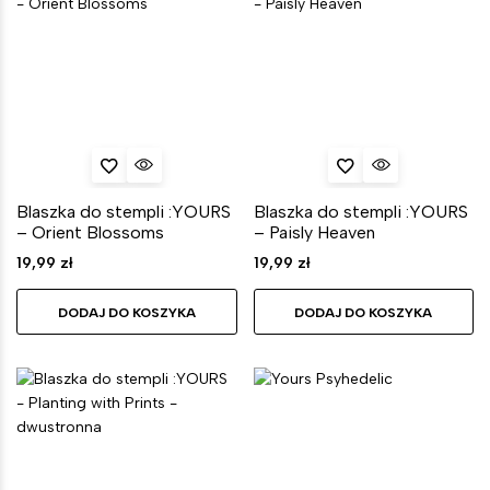
Blaszka do stempli :YOURS
Blaszka do stempli :YOURS
– Orient Blossoms
– Paisly Heaven
19,99
zł
19,99
zł
DODAJ DO KOSZYKA
DODAJ DO KOSZYKA