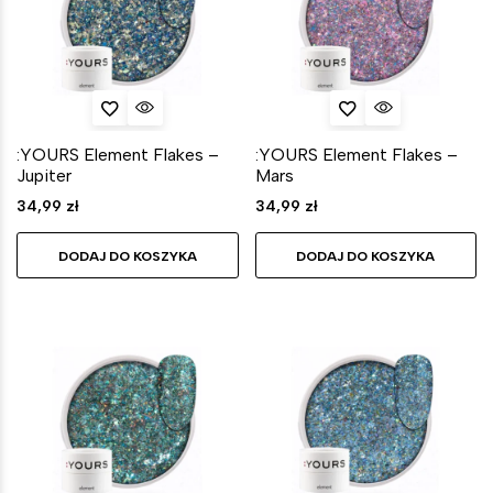
:YOURS Element Flakes –
:YOURS Element Flakes –
Jupiter
Mars
34,99
zł
34,99
zł
DODAJ DO KOSZYKA
DODAJ DO KOSZYKA