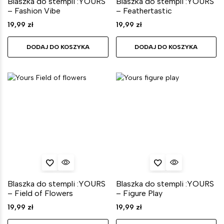
Blaszka do stempli :YOURS
Blaszka do stempli :YOURS
– Fashion Vibe
– Feathertastic
19,99
zł
19,99
zł
DODAJ DO KOSZYKA
DODAJ DO KOSZYKA
Blaszka do stempli :YOURS
Blaszka do stempli :YOURS
– Field of Flowers
– Figure Play
19,99
zł
19,99
zł