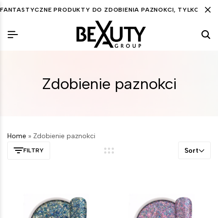
FANTASTYCZNE PRODUKTY DO ZDOBIENIA PAZNOKCI, TYLKO DLA C
Zdobienie paznokci
Home
»
Zdobienie paznokci
Sort
FILTRY