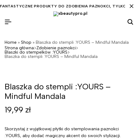
FANTASTYCZNE PRODUKTY DO ZDOBIENIA PAZNOKCI, TYLKO DLA C
Sz
Home
»
Shop
»
Blaszka do stempli :YOURS – Mindful Mandala
Strona główna
Zdobienie paznokci
Blaszki do stempelków :YOURS
Blaszka do stempli :YOURS – Mindful Mandala
Blaszka do stempli :YOURS –
Mindful Mandala
19,99
zł
Skorzystaj z wyjątkowej płytki do stemplowania paznokci
:YOURS, aby dodać magiczny akcent do swoich stylizacji.