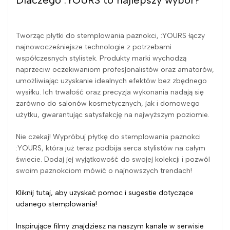
Dlaczego :YOURS to najlepszy wybór?
Tworząc płytki do stemplowania paznokci, :YOURS łączy
najnowocześniejsze technologie z potrzebami
współczesnych stylistek. Produkty marki wychodzą
naprzeciw oczekiwaniom profesjonalistów oraz amatorów,
umożliwiając uzyskanie idealnych efektów bez zbędnego
wysiłku. Ich trwałość oraz precyzja wykonania nadają się
zarówno do salonów kosmetycznych, jak i domowego
użytku, gwarantując satysfakcję na najwyższym poziomie.
Nie czekaj! Wypróbuj płytkę do stemplowania paznokci
:YOURS, która już teraz podbija serca stylistów na całym
świecie. Dodaj jej wyjątkowość do swojej kolekcji i pozwól
swoim paznokciom mówić o najnowszych trendach!
Kliknij tutaj, aby uzyskać pomoc i sugestie dotyczące
udanego stemplowania!
Inspirujące filmy znajdziesz na naszym kanale w serwisie