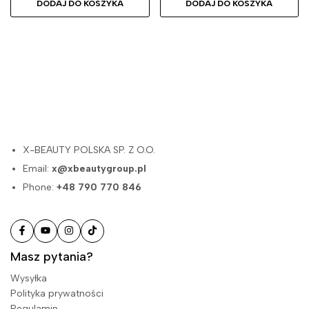
DODAJ DO KOSZYKA
DODAJ DO KOSZYKA
X-BEAUTY POLSKA SP. Z O.O.
Email:
x@xbeautygroup.pl
Phone:
+48 790 770 846
Masz pytania?
Wysyłka
Polityka prywatności
Regulamin