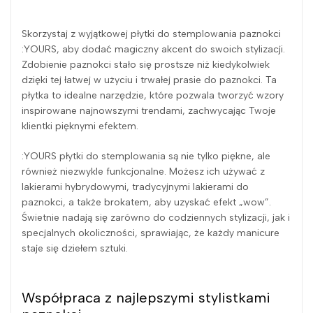
Skorzystaj z wyjątkowej płytki do stemplowania paznokci
:YOURS, aby dodać magiczny akcent do swoich stylizacji.
Zdobienie paznokci stało się prostsze niż kiedykolwiek
dzięki tej łatwej w użyciu i trwałej prasie do paznokci. Ta
płytka to idealne narzędzie, które pozwala tworzyć wzory
inspirowane najnowszymi trendami, zachwycając Twoje
klientki pięknymi efektem.
:YOURS płytki do stemplowania są nie tylko piękne, ale
również niezwykle funkcjonalne. Możesz ich używać z
lakierami hybrydowymi, tradycyjnymi lakierami do
paznokci, a także brokatem, aby uzyskać efekt „wow”.
Świetnie nadają się zarówno do codziennych stylizacji, jak i
specjalnych okoliczności, sprawiając, że każdy manicure
staje się dziełem sztuki.
Współpraca z najlepszymi stylistkami