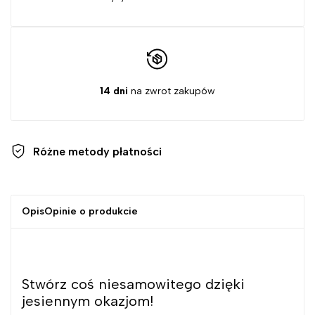
14 dni
na zwrot zakupów
Różne metody
płatności
Opis
Opinie o produkcie
Stwórz coś niesamowitego dzięki
jesiennym okazjom!