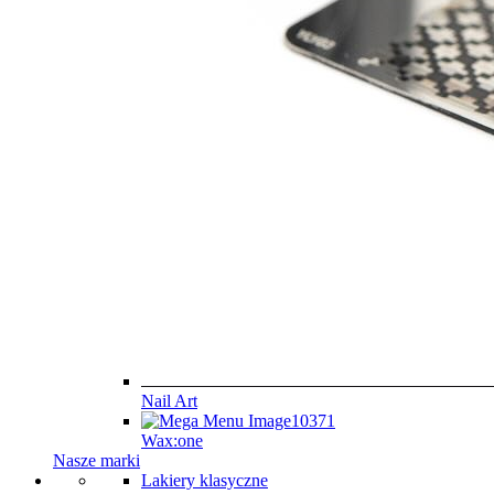
Nail Art
Wax:one
Nasze marki
Lakiery klasyczne