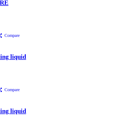
RRE
Compare
ng liquid
Compare
ng liquid