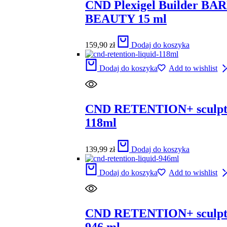
CND Plexigel Builder BA
BEAUTY 15 ml
159,90
zł
Dodaj do koszyka
Dodaj do koszyka
Add to wishlist
CND RETENTION+ sculpti
118ml
139,99
zł
Dodaj do koszyka
Dodaj do koszyka
Add to wishlist
CND RETENTION+ sculpti