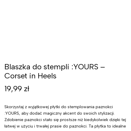
Blaszka do stempli :YOURS –
Corset in Heels
19,99
zł
Skorzystaj z wyjątkowej płytki do stemplowania paznokci
:YOURS, aby dodać magiczny akcent do swoich stylizacji.
Zdobienie paznokci stało się prostsze niż kiedykolwiek dzięki tej
łatwej w użyciu i trwałej prasie do paznokci. Ta płytka to idealne