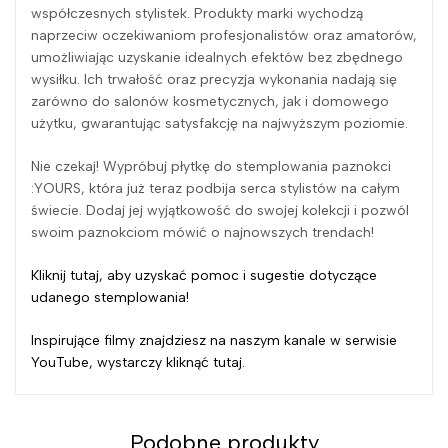
współczesnych stylistek. Produkty marki wychodzą
naprzeciw oczekiwaniom profesjonalistów oraz amatorów,
umożliwiając uzyskanie idealnych efektów bez zbędnego
wysiłku. Ich trwałość oraz precyzja wykonania nadają się
zarówno do salonów kosmetycznych, jak i domowego
użytku, gwarantując satysfakcję na najwyższym poziomie.
Nie czekaj! Wypróbuj płytkę do stemplowania paznokci
:YOURS, która już teraz podbija serca stylistów na całym
świecie. Dodaj jej wyjątkowość do swojej kolekcji i pozwól
swoim paznokciom mówić o najnowszych trendach!
Kliknij tutaj, aby uzyskać pomoc i sugestie dotyczące
udanego stemplowania!
Inspirujące filmy znajdziesz na naszym kanale w serwisie
YouTube, wystarczy kliknąć tutaj.
Podobne produkty