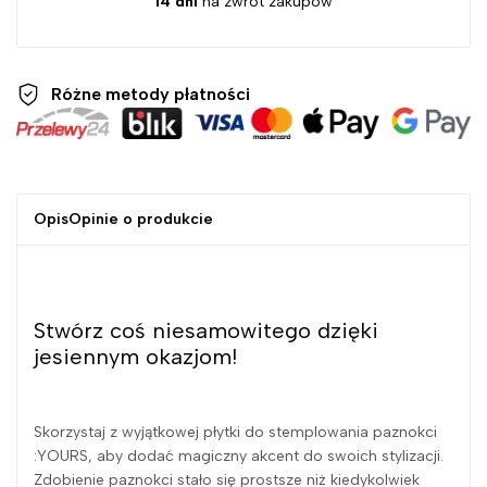
14 dni
na zwrot zakupów
Różne metody
płatności
Opis
Opinie o produkcie
Stwórz coś niesamowitego dzięki
jesiennym okazjom!
Skorzystaj z wyjątkowej płytki do stemplowania paznokci
:YOURS, aby dodać magiczny akcent do swoich stylizacji.
Zdobienie paznokci stało się prostsze niż kiedykolwiek