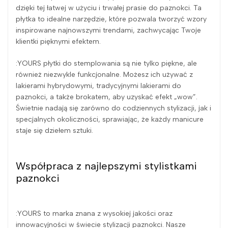
dzięki tej łatwej w użyciu i trwałej prasie do paznokci. Ta
płytka to idealne narzędzie, które pozwala tworzyć wzory
inspirowane najnowszymi trendami, zachwycając Twoje
klientki pięknymi efektem.
:YOURS płytki do stemplowania są nie tylko piękne, ale
również niezwykle funkcjonalne. Możesz ich używać z
lakierami hybrydowymi, tradycyjnymi lakierami do
paznokci, a także brokatem, aby uzyskać efekt „wow”.
Świetnie nadają się zarówno do codziennych stylizacji, jak i
specjalnych okoliczności, sprawiając, że każdy manicure
staje się dziełem sztuki.
Współpraca z najlepszymi stylistkami
paznokci
:YOURS to marka znana z wysokiej jakości oraz
innowacyjności w świecie stylizacji paznokci. Nasze