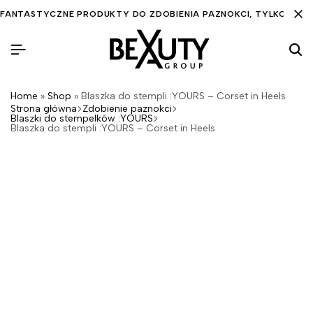
FANTASTYCZNE PRODUKTY DO ZDOBIENIA PAZNOKCI, TYLKO DLA C
Home
»
Shop
»
Blaszka do stempli :YOURS – Corset in Heels
Strona główna
Zdobienie paznokci
Blaszki do stempelków :YOURS
Blaszka do stempli :YOURS – Corset in Heels