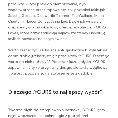
produkty, w tym płytki do stemplowania, były
współtworzone przez topowe stylistki paznokci takie jak
Sascha Gossen, Dieuwertje Timmer, Fee Wallace, Maria
Cientanni (Lecenté), czy Anna Lee. Dzięki ich wsparciu
oraz kreatywnemu wkładowi, oferujemy kolekcje :YOURS
Loves, które odzwierciedlają najnowsze trendy i inspirują
stylistki paznokci na całym świecie.
Warto zaznaczyć, że tysiące entuzjastycznych stylistek na
całym globie już korzystają z produktów :YOURS. Dlaczego
warto do nich dołączyć? Ponieważ każda płytka :YOURS
zapewnia nie tylko oryginalny design, ale także wyjątkową
trwałość, pozwalając na stworzenie setek zdobień.
Dlaczego :YOURS to najlepszy wybór?
Tworząc płytki do stemplowania paznokci, :YOURS łączy
najnowocześniejsze technologie z potrzebami