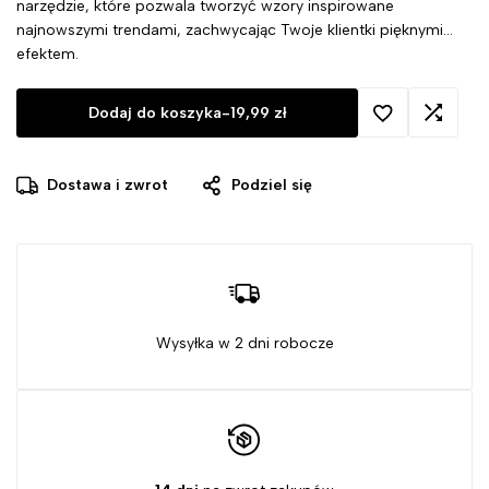
narzędzie, które pozwala tworzyć wzory inspirowane
najnowszymi trendami, zachwycając Twoje klientki pięknymi
efektem.
Dodaj do koszyka
-
19,99
zł
Dostawa i zwrot
Podziel się
Wysyłka w 2 dni robocze