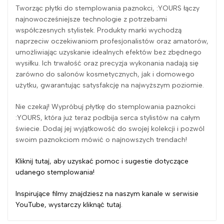
Tworząc płytki do stemplowania paznokci, :YOURS łączy
najnowocześniejsze technologie z potrzebami
współczesnych stylistek. Produkty marki wychodzą
naprzeciw oczekiwaniom profesjonalistów oraz amatorów,
umożliwiając uzyskanie idealnych efektów bez zbędnego
wysiłku. Ich trwałość oraz precyzja wykonania nadają się
zarówno do salonów kosmetycznych, jak i domowego
użytku, gwarantując satysfakcję na najwyższym poziomie.
Nie czekaj! Wypróbuj płytkę do stemplowania paznokci
:YOURS, która już teraz podbija serca stylistów na całym
świecie. Dodaj jej wyjątkowość do swojej kolekcji i pozwól
swoim paznokciom mówić o najnowszych trendach!
Kliknij tutaj, aby uzyskać pomoc i sugestie dotyczące
udanego stemplowania!
Inspirujące filmy znajdziesz na naszym kanale w serwisie
YouTube, wystarczy kliknąć tutaj.