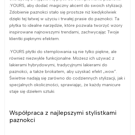
:YOURS, aby dodać magiczny akcent do swoich stylizacji.
Zdobienie paznokci stało się prostsze niż kiedykolwiek
dzięki tej łatwej w użyciu i trwałej prasie do paznokci. Ta
płytka to idealne narzędzie, które pozwala tworzyć wzory
inspirowane najnowszymi trendami, zachwycając Twoje
klientki pięknymi efektem.
:YOURS płytki do stemplowania są nie tylko piękne, ale
również niezwykle funkcjonalne. Możesz ich używać z
lakierami hybrydowymi, tradycyjnymi lakierami do
paznokci, a także brokatem, aby uzyskać efekt „wow”.
Świetnie nadają się zarówno do codziennych stylizacji, jak i
specjalnych okoliczności, sprawiając, że każdy manicure
staje się dziełem sztuki.
Współpraca z najlepszymi stylistkami
paznokci