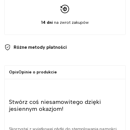
14 dni
na zwrot zakupów
Różne metody
płatności
Opis
Opinie o produkcie
Stwórz coś niesamowitego dzięki
jesiennym okazjom!
Skorzystaj z wyjątkowej płytki do stemplowania paznokci