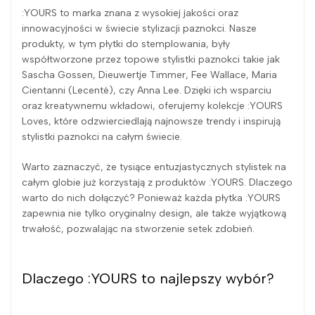
:YOURS to marka znana z wysokiej jakości oraz
innowacyjności w świecie stylizacji paznokci. Nasze
produkty, w tym płytki do stemplowania, były
współtworzone przez topowe stylistki paznokci takie jak
Sascha Gossen, Dieuwertje Timmer, Fee Wallace, Maria
Cientanni (Lecenté), czy Anna Lee. Dzięki ich wsparciu
oraz kreatywnemu wkładowi, oferujemy kolekcje :YOURS
Loves, które odzwierciedlają najnowsze trendy i inspirują
stylistki paznokci na całym świecie.
Warto zaznaczyć, że tysiące entuzjastycznych stylistek na
całym globie już korzystają z produktów :YOURS. Dlaczego
warto do nich dołączyć? Ponieważ każda płytka :YOURS
zapewnia nie tylko oryginalny design, ale także wyjątkową
trwałość, pozwalając na stworzenie setek zdobień.
Dlaczego :YOURS to najlepszy wybór?