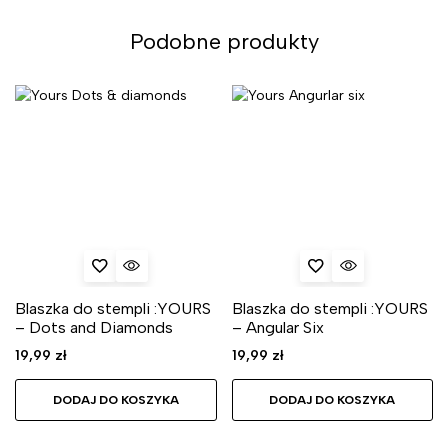
Podobne produkty
Blaszka do stempli :YOURS
Blaszka do stempli :YOURS
– Dots and Diamonds
– Angular Six
19,99
zł
19,99
zł
DODAJ DO KOSZYKA
DODAJ DO KOSZYKA