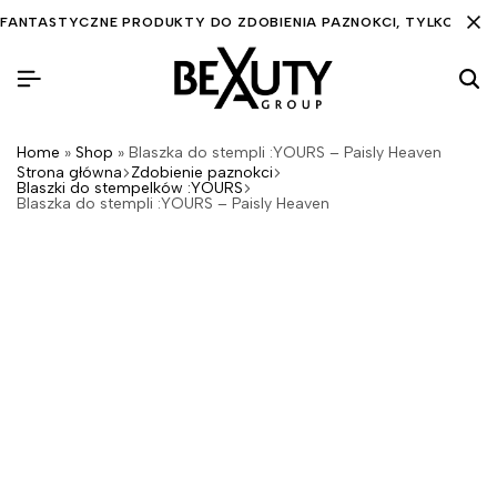
FANTASTYCZNE PRODUKTY DO ZDOBIENIA PAZNOKCI, TYLKO DLA C
Home
»
Shop
»
Blaszka do stempli :YOURS – Paisly Heaven
Strona główna
Zdobienie paznokci
Blaszki do stempelków :YOURS
Blaszka do stempli :YOURS – Paisly Heaven