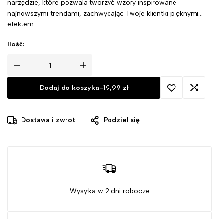
narzędzie, które pozwala tworzyć wzory inspirowane
najnowszymi trendami, zachwycając Twoje klientki pięknymi
efektem.
Ilość:
Dodaj do koszyka
-
19,99
zł
Dostawa i zwrot
Podziel się
Wysyłka w 2 dni robocze