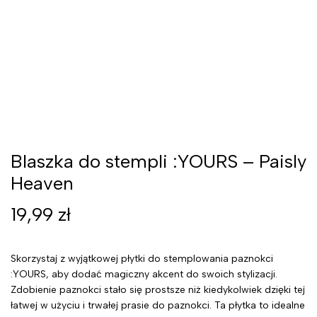
Blaszka do stempli :YOURS – Paisly
Heaven
19,99
zł
Skorzystaj z wyjątkowej płytki do stemplowania paznokci
:YOURS, aby dodać magiczny akcent do swoich stylizacji.
Zdobienie paznokci stało się prostsze niż kiedykolwiek dzięki tej
łatwej w użyciu i trwałej prasie do paznokci. Ta płytka to idealne