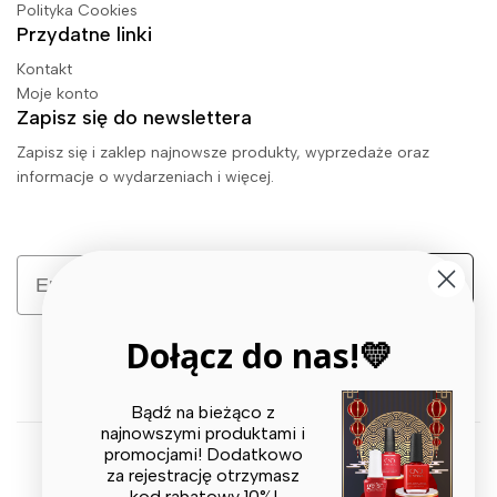
Polityka Cookies
Przydatne linki
Kontakt
Moje konto
Zapisz się do newslettera
Zapisz się i zaklep najnowsze produkty, wyprzedaże oraz
informacje o wydarzeniach i więcej.
Email
Zapisz się
Dołącz do nas!💛
Bądź na bieżąco z
najnowszymi produktami i
promocjami! Dodatkowo
za rejestrację otrzymasz
© 2026 X BEAUTY GROUP. All Rights Reserved
kod rabatowy 10%!