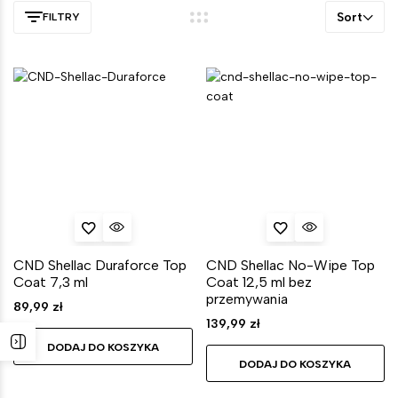
Sort
FILTRY
CND Shellac Duraforce Top
CND Shellac No-Wipe Top
Coat 7,3 ml
Coat 12,5 ml bez
przemywania
89,99
zł
139,99
zł
DODAJ DO KOSZYKA
DODAJ DO KOSZYKA