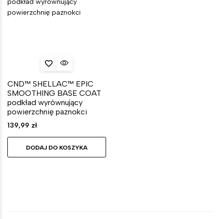
CND™ SHELLAC™ EPIC
SMOOTHING BASE COAT
podkład wyrównujący
powierzchnię paznokci
139,99
zł
DODAJ DO KOSZYKA