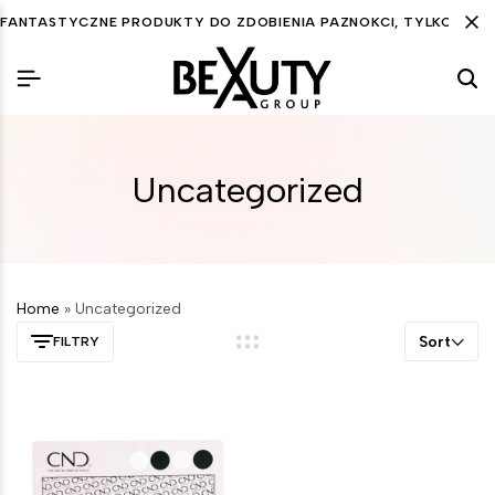
FANTASTYCZNE PRODUKTY DO ZDOBIENIA PAZNOKCI, TYLKO DLA C
Uncategorized
Home
»
Uncategorized
Sort
FILTRY