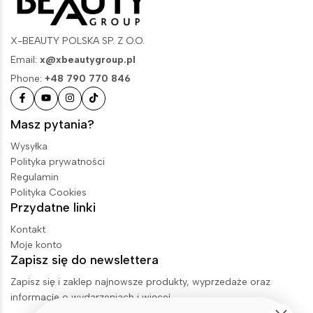
X-BEAUTY POLSKA SP. Z O.O.
Email:
x@xbeautygroup.pl
Phone:
+48 790 770 846
Masz pytania?
Wysyłka
Polityka prywatności
Regulamin
Polityka Cookies
Przydatne linki
Kontakt
Moje konto
Zapisz się do newslettera
Zapisz się i zaklep najnowsze produkty, wyprzedaże oraz
informacje o wydarzeniach i więcej.