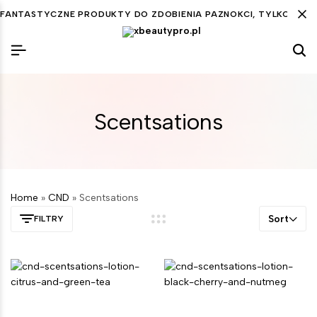
FANTASTYCZNE PRODUKTY DO ZDOBIENIA PAZNOKCI, TYLKO DLA C
Scentsations
Home
»
CND
»
Scentsations
Sort
FILTRY