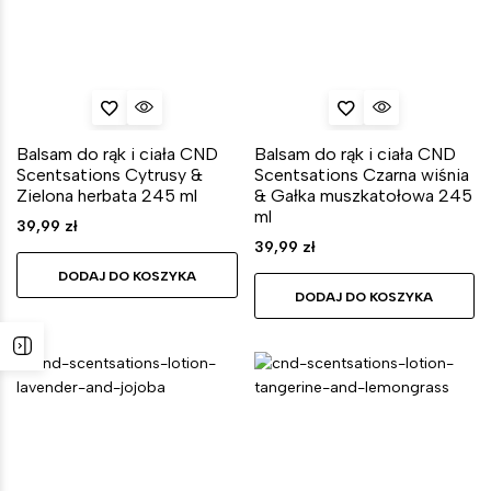
Balsam do rąk i ciała CND
Balsam do rąk i ciała CND
Scentsations Cytrusy &
Scentsations Czarna wiśnia
Zielona herbata 245 ml
& Gałka muszkatołowa 245
ml
39,99
zł
39,99
zł
DODAJ DO KOSZYKA
DODAJ DO KOSZYKA