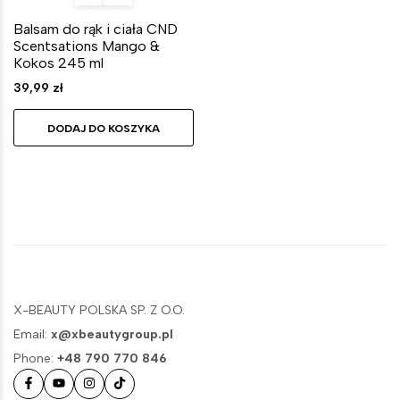
Balsam do rąk i ciała CND
Scentsations Mango &
Kokos 245 ml
39,99
zł
DODAJ DO KOSZYKA
X-BEAUTY POLSKA SP. Z O.O.
Email:
x@xbeautygroup.pl
Phone:
+48 790 770 846