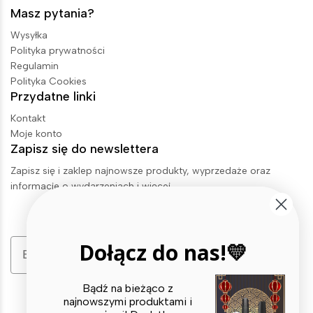
Masz pytania?
Wysyłka
Polityka prywatności
Regulamin
Polityka Cookies
Przydatne linki
Kontakt
Moje konto
Zapisz się do newslettera
Zapisz się i zaklep najnowsze produkty, wyprzedaże oraz
informacje o wydarzeniach i więcej.
Email
Dołącz do nas!💛
Zapisz się
Bądź na bieżąco z
najnowszymi produktami i