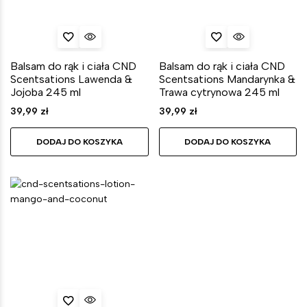
Balsam do rąk i ciała CND
Balsam do rąk i ciała CND
Scentsations Lawenda &
Scentsations Mandarynka &
Jojoba 245 ml
Trawa cytrynowa 245 ml
39,99
zł
39,99
zł
DODAJ DO KOSZYKA
DODAJ DO KOSZYKA