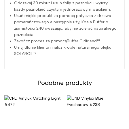
Odczekaj 30 minut i usuń folię z paznokci i wytrzyj
każdy paznokieć czystym jednorazowym wacikiem.
Usuń miękki produkt za pomocą patyczka z drzewa
pomarańczowego a następnie użyj Koala Buffer o
ziarnistości 240 uważając, aby nie zcierać naturalnego
paznokcia.
Zakończ proces za pomocąBuffer Girlfriend™.
Umyj dłonie klienta i nałóż krople naturalnego olejku
SOLAROIL™
Podobne produkty