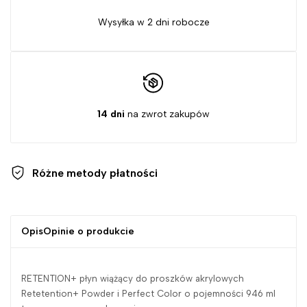
Wysyłka w 2 dni robocze
14 dni
na zwrot zakupów
Różne metody
płatności
Opis
Opinie o produkcie
RETENTION+ płyn wiążący do proszków akrylowych
Retetention+ Powder i Perfect Color o pojemności 946 ml