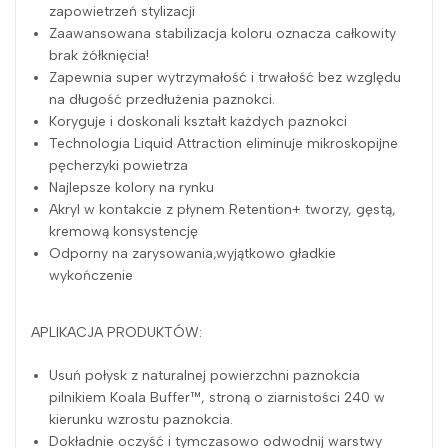
zapowietrzeń stylizacji
Zaawansowana stabilizacja koloru oznacza całkowity
brak żółknięcia!
Zapewnia super wytrzymałość i trwałość bez względu
na długość przedłużenia paznokci.
Koryguje i doskonali kształt każdych paznokci
Technologia Liquid Attraction eliminuje mikroskopijne
pęcherzyki powietrza
Najlepsze kolory na rynku
Akryl w kontakcie z płynem Retention+ tworzy, gęstą,
kremową konsystencję
Odporny na zarysowania,wyjątkowo gładkie
wykończenie
APLIKACJA PRODUKTÓW:
Usuń połysk z naturalnej powierzchni paznokcia
pilnikiem Koala Buffer™, stroną o ziarnistości 240 w
kierunku wzrostu paznokcia.
Dokładnie oczyść i tymczasowo odwodnij warstwy