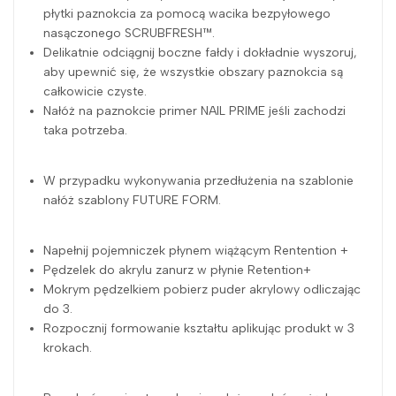
płytki paznokcia za pomocą wacika bezpyłowego
nasączonego SCRUBFRESH™.
Delikatnie odciągnij boczne fałdy i dokładnie wyszoruj,
aby upewnić się, że wszystkie obszary paznokcia są
całkowicie czyste.
Nałóż na paznokcie primer NAIL PRIME jeśli zachodzi
taka potrzeba.
W przypadku wykonywania przedłużenia na szablonie
nałóż szablony FUTURE FORM.
Napełnij pojemniczek płynem wiążącym Rentention +
Pędzelek do akrylu zanurz w płynie Retention+
Mokrym pędzelkiem pobierz puder akrylowy odliczając
do 3.
Rozpocznij formowanie kształtu aplikując produkt w 3
krokach.