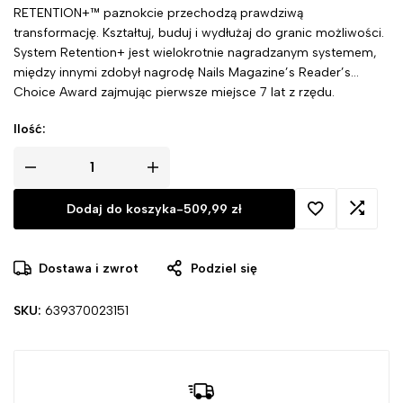
RETENTION+™ paznokcie przechodzą prawdziwą
transformację. Kształtuj, buduj i wydłużaj do granic możliwości.
System Retention+ jest wielokrotnie nagradzanym systemem,
między innymi zdobył nagrodę Nails Magazine’s Reader’s
Choice Award zajmując pierwsze miejsce 7 lat z rzędu.
Ilość:
Dodaj do koszyka
-
509,99
zł
Dostawa i zwrot
Podziel się
SKU:
639370023151