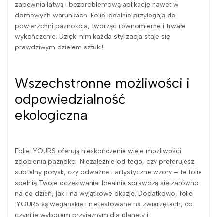
zapewnia łatwą i bezproblemową aplikację nawet w
domowych warunkach. Folie idealnie przylegają do
powierzchni paznokcia, tworząc równomierne i trwałe
wykończenie. Dzięki nim każda stylizacja staje się
prawdziwym dziełem sztuki!
Wszechstronne możliwości i
odpowiedzialność
ekologiczna
Folie :YOURS oferują nieskończenie wiele możliwości
zdobienia paznokci! Niezależnie od tego, czy preferujesz
subtelny połysk, czy odważne i artystyczne wzory – te folie
spełnią Twoje oczekiwania. Idealnie sprawdzą się zarówno
na co dzień, jak i na wyjątkowe okazje. Dodatkowo, folie
:YOURS są wegańskie i nietestowane na zwierzętach, co
czyni je wyborem przyjaznym dla planety i