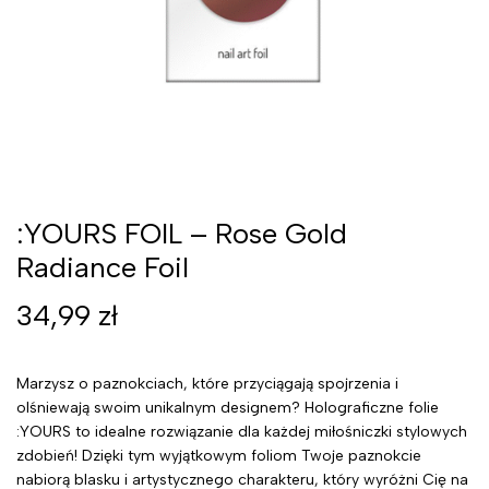
:YOURS FOIL – Rose Gold
Radiance Foil
34,99
zł
Marzysz o paznokciach, które przyciągają spojrzenia i
olśniewają swoim unikalnym designem? Holograficzne folie
:YOURS to idealne rozwiązanie dla każdej miłośniczki stylowych
zdobień! Dzięki tym wyjątkowym foliom Twoje paznokcie
nabiorą blasku i artystycznego charakteru, który wyróżni Cię na