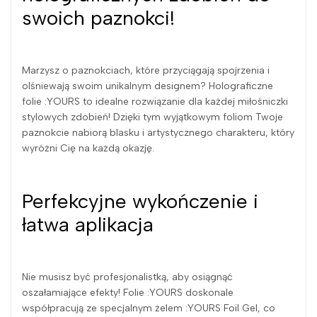
swoich paznokci!
Marzysz o paznokciach, które przyciągają spojrzenia i
olśniewają swoim unikalnym designem? Holograficzne
folie :YOURS to idealne rozwiązanie dla każdej miłośniczki
stylowych zdobień! Dzięki tym wyjątkowym foliom Twoje
paznokcie nabiorą blasku i artystycznego charakteru, który
wyróżni Cię na każdą okazję.
Perfekcyjne wykończenie i
łatwa aplikacja
Nie musisz być profesjonalistką, aby osiągnąć
oszałamiające efekty! Folie :YOURS doskonale
współpracują ze specjalnym żelem :YOURS Foil Gel, co