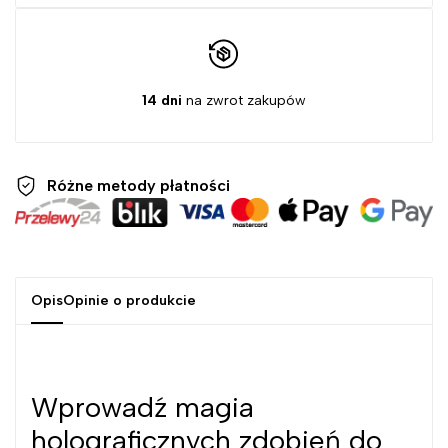
14 dni
na zwrot zakupów
Różne metody
płatności
Opis
Opinie o produkcie
Wprowadź magia
holograficznych zdobień do