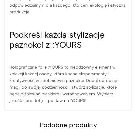
odpowiedzialnym dla każdego, kto ceni ekologię i etyczną
produkcję.
Podkreśl każdą stylizację
paznokci z :YOURS
Holograficzne folie :YOURS to nieodzowny element w
kolekcji każdej osoby, która kocha eksperymenty i
kreatywność w zdobnictwie paznokci. Dodaj odrobinę
magii do swojej codzienności i stwórz stylizacje, które
będą olśniewać blaskiem i wyrafinowaniem. Wybierz
jakość i prostotę – postaw na :YOURS!
Podobne produkty