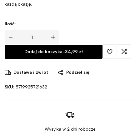
każdą okazję.
Ilość:
Dodaj do koszyka
-
34,99
zł
Dostawa i zwrot
Podziel się
SKU:
8719925721632
Wysyłka w 2 dni robocze