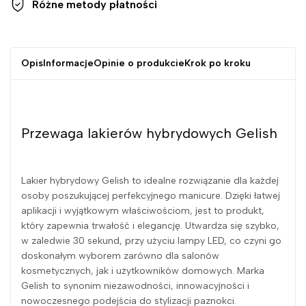
Różne metody
płatności
Opis
Informacje
Opinie o produkcie
Krok po kroku
Przewaga lakierów hybrydowych Gelish
Lakier hybrydowy Gelish to idealne rozwiązanie dla każdej
osoby poszukującej perfekcyjnego manicure. Dzięki łatwej
aplikacji i wyjątkowym właściwościom, jest to produkt,
który zapewnia trwałość i elegancję. Utwardza się szybko,
w zaledwie 30 sekund, przy użyciu lampy LED, co czyni go
doskonałym wyborem zarówno dla salonów
kosmetycznych, jak i użytkowników domowych. Marka
Gelish to synonim niezawodności, innowacyjności i
nowoczesnego podejścia do stylizacji paznokci.