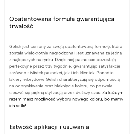
Opatentowana formuła gwarantująca
trwałość
Gelish jest ceniony za swoją opatentowaną formułę, która
została wielokrotnie nagrodzona i jest uznawana za jedną
z najlepszych na rynku. Dzięki niej paznokcie pozostają
perfekcyjne przez trzy tygodnie, gwarantując satysfakcję
zarówno stylistek paznokci, jak i ich klientek. Ponadto
lakiery hybrydowe Gelish charakteryzują się odpornością
na odpryskiwanie oraz blaknięcie koloru, co pozwala
cieszyć się piękną stylizacją przez dłuższy czas.
Za każdym
razem masz możliwość wyboru nowego koloru, bo mamy
ich setki!
Łatwość aplikacji i usuwania