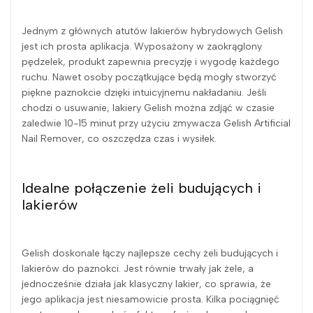
Jednym z głównych atutów lakierów hybrydowych Gelish
jest ich prosta aplikacja. Wyposażony w zaokrąglony
pędzelek, produkt zapewnia precyzję i wygodę każdego
ruchu. Nawet osoby początkujące będą mogły stworzyć
piękne paznokcie dzięki intuicyjnemu nakładaniu. Jeśli
chodzi o usuwanie, lakiery Gelish można zdjąć w czasie
zaledwie 10-15 minut przy użyciu zmywacza Gelish Artificial
Nail Remover, co oszczędza czas i wysiłek.
Idealne połączenie żeli budujących i
lakierów
Gelish doskonale łączy najlepsze cechy żeli budujących i
lakierów do paznokci. Jest równie trwały jak żele, a
jednocześnie działa jak klasyczny lakier, co sprawia, że
jego aplikacja jest niesamowicie prosta. Kilka pociągnięć