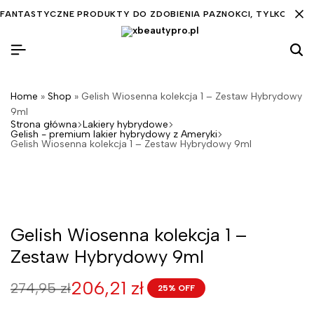
FANTASTYCZNE PRODUKTY DO ZDOBIENIA PAZNOKCI, TYLKO DLA C
Home
»
Shop
»
Gelish Wiosenna kolekcja 1 – Zestaw Hybrydowy
9ml
Strona główna
Lakiery hybrydowe
Gelish - premium lakier hybrydowy z Ameryki
Gelish Wiosenna kolekcja 1 – Zestaw Hybrydowy 9ml
Gelish Wiosenna kolekcja 1 –
Zestaw Hybrydowy 9ml
206,21
zł
274,95
zł
25% OFF