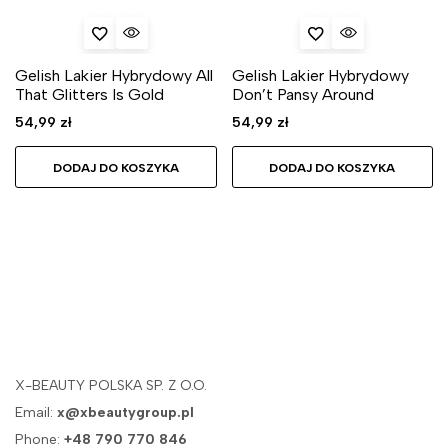
Gelish Lakier Hybrydowy All
Gelish Lakier Hybrydowy
That Glitters Is Gold
Don’t Pansy Around
54,99
zł
54,99
zł
DODAJ DO KOSZYKA
DODAJ DO KOSZYKA
X-BEAUTY POLSKA SP. Z O.O.
Email:
x@xbeautygroup.pl
Phone:
+48 790 770 846