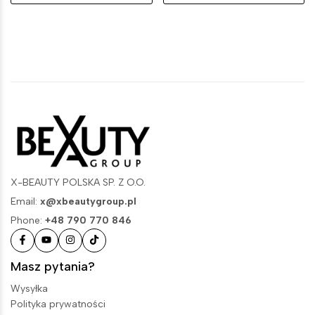
X-BEAUTY POLSKA SP. Z O.O.
Email:
x@xbeautygroup.pl
Phone:
+48 790 770 846
Masz pytania?
Wysyłka
Polityka prywatności