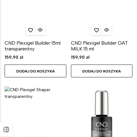
CND Plexigel Builder 15ml
CND Plexigel Builder OAT
transparentny
MILK 15 ml
159,90
zł
159,90
zł
DODAJ DO KOSZYKA
DODAJ DO KOSZYKA