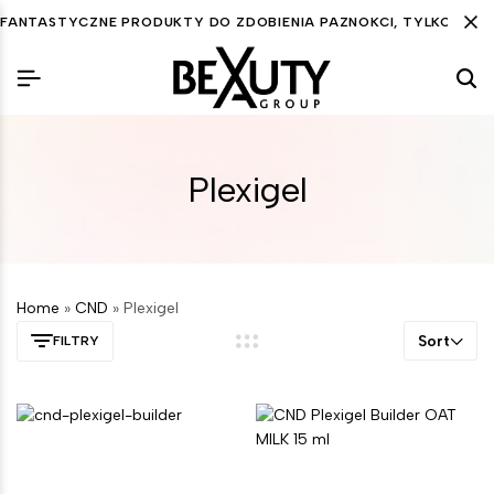
FANTASTYCZNE PRODUKTY DO ZDOBIENIA PAZNOKCI, TYLKO DLA C
Plexigel
Home
»
CND
»
Plexigel
Sort
FILTRY