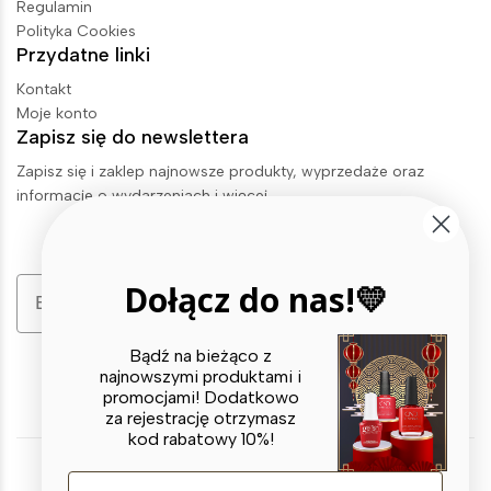
Regulamin
Polityka Cookies
Przydatne linki
Kontakt
Moje konto
Zapisz się do newslettera
Zapisz się i zaklep najnowsze produkty, wyprzedaże oraz
informacje o wydarzeniach i więcej.
Email
Dołącz do nas!💛
Zapisz się
Bądź na bieżąco z
najnowszymi produktami i
promocjami! Dodatkowo
za rejestrację otrzymasz
kod rabatowy 10%!
E-mail