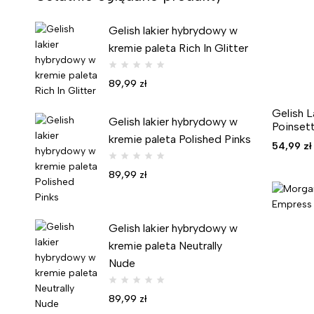
Gelish lakier hybrydowy w
kremie paleta Rich In Glitter
89,99
zł
Gelish 
Gelish lakier hybrydowy w
Poinsett
kremie paleta Polished Pinks
54,99
zł
89,99
zł
Gelish lakier hybrydowy w
kremie paleta Neutrally
Nude
89,99
zł