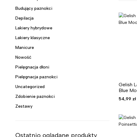
Budujący paznokci
Depilacja
Lakiery hybrydowe
Lakiery klasyczne
Manicure
Nowość
Pielęgnacja dłoni
Pielęgnacja paznokci
Gelish 
Uncategorized
Blue M
Zdobienie paznokci
54,99
zł
Zestawy
Ostatnio oglądane produkty