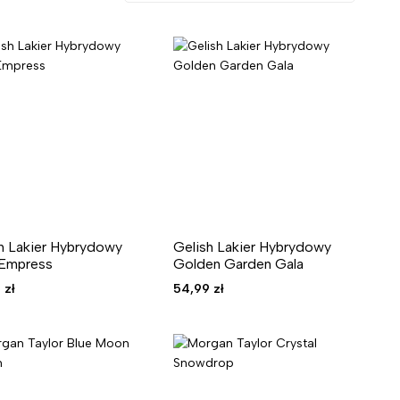
h Lakier Hybrydowy
Gelish Lakier Hybrydowy
 Empress
Golden Garden Gala
9
zł
54,99
zł