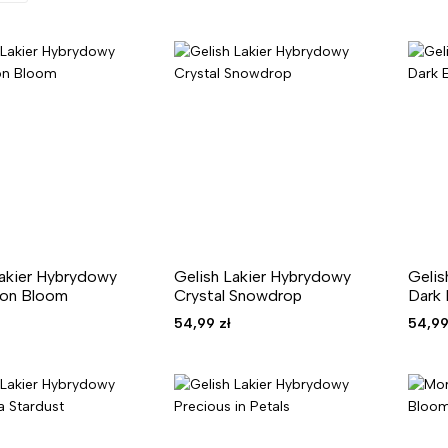
Lakier Hybrydowy
Gelish Lakier Hybrydowy
Gelis
oon Bloom
Crystal Snowdrop
Dark
54,99
zł
54,9