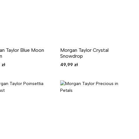
n Taylor Blue Moon
Morgan Taylor Crystal
m
Snowdrop
9
zł
49,99
zł