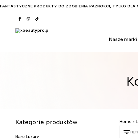
FANTASTYCZNE PRODUKTY DO ZDOBIENIA PAZNOKCI, TYLKO DLA C
Nasze marki
xbeautypro.pl
K
Kategorie produktów
Home
»
FIL
Bare Luxury