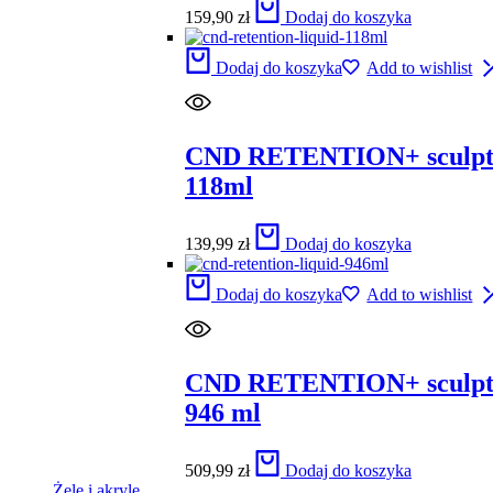
159,90
zł
Dodaj do koszyka
Dodaj do koszyka
Add to wishlist
CND RETENTION+ sculpti
118ml
139,99
zł
Dodaj do koszyka
Dodaj do koszyka
Add to wishlist
CND RETENTION+ sculpti
946 ml
509,99
zł
Dodaj do koszyka
Żele i akryle