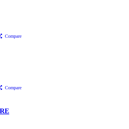
Compare
Compare
RRE