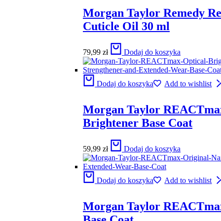
Morgan Taylor Remedy R
Cuticle Oil 30 ml
79,99
zł
Dodaj do koszyka
Dodaj do koszyka
Add to wishlist
Morgan Taylor REACTmax
Brightener Base Coat
59,99
zł
Dodaj do koszyka
Dodaj do koszyka
Add to wishlist
Morgan Taylor REACTmax
Base Coat