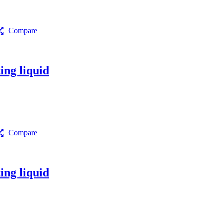
Compare
ng liquid
Compare
ng liquid