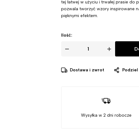
tej łatwej w użyciu i trwałej prasie do 
pozwala tworzyć wzory inspirowane na
pięknymi efektem.
Ilość:
D
Dostawa i zwrot
Podziel 
Wysyłka w 2 dni robocze