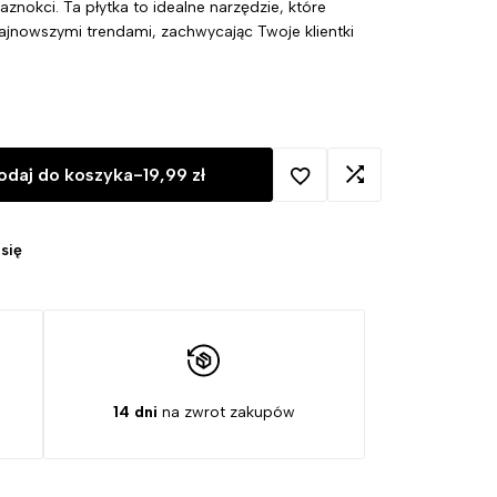
paznokci. Ta płytka to idealne narzędzie, które
jnowszymi trendami, zachwycając Twoje klientki
odaj do koszyka
-
19,99
zł
się
14 dni
na zwrot zakupów