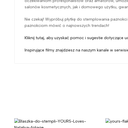
oczekiwaniom profesjonalistów oraz amatorów, umożliw
salonów kosmetycznych, jak i domowego użytku, gwara
Nie czekaj! Wypróbuj płytkę do stemplowania paznokci :
paznokciom mówić o najnowszych trendach!
Kliknij tutaj, aby uzyskać pomoc i sugestie dotyczące
Inspirujące filmy znajdziesz na naszym kanale w serwisi