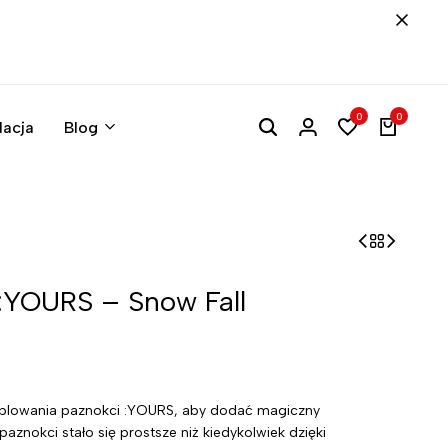
0
0
lacja
Blog
 :YOURS – Snow Fall
emplowania paznokci :YOURS, aby dodać magiczny
paznokci stało się prostsze niż kiedykolwiek dzięki