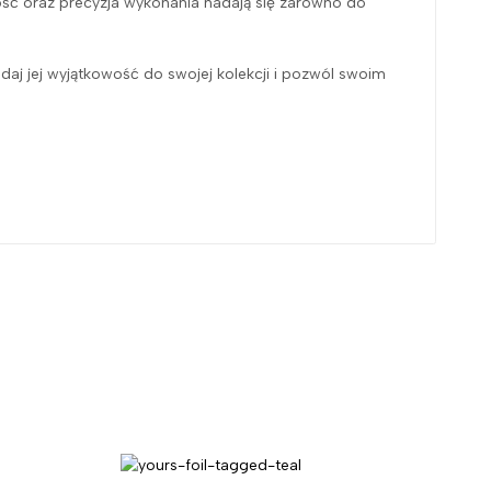
ość oraz precyzja wykonania nadają się zarówno do
daj jej wyjątkowość do swojej kolekcji i pozwól swoim