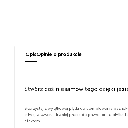
Opis
Opinie o produkcie
Stwórz coś niesamowitego dzięki jes
Skorzystaj z wyjątkowej płytki do stemplowania paznokc
łatwej w użyciu i trwałej prasie do paznokci. Ta płytk
efektem.