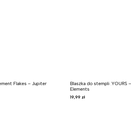
ment Flakes – Jupiter
Blaszka do stempli :YOURS –
Elements
19,99
zł