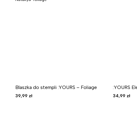
Blaszka do stempli :YOURS – Foliage
:YOURS Ele
39,99
zł
34,99
zł