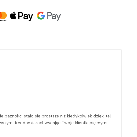
paznokci stało się prostsze niż kiedykolwiek dzięki tej
owszymi trendami, zachwycając Twoje klientki pięknymi