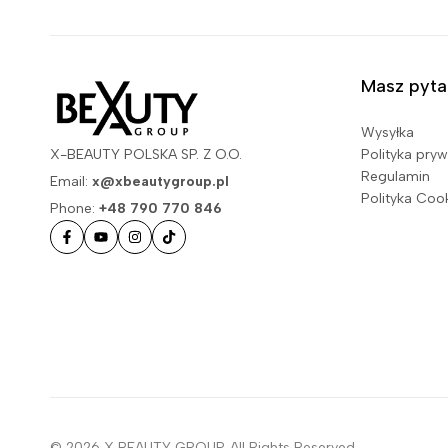
Masz pyta
Wysyłka
Polityka pry
X-BEAUTY POLSKA SP. Z O.O.
Regulamin
Email:
x@xbeautygroup.pl
Polityka Coo
Phone:
+48 790 770 846
© 2026 X BEAUTY GROUP. All Rights Reserved