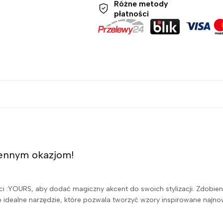
Różne metody
płatności
iennym okazjom!
i :YOURS, aby dodać magiczny akcent do swoich stylizacji. Zdobienie 
a to idealne narzędzie, które pozwala tworzyć wzory inspirowane najn