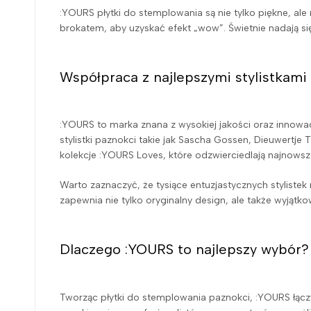
:YOURS płytki do stemplowania są nie tylko piękne, ale
brokatem, aby uzyskać efekt „wow”. Świetnie nadają się 
Współpraca z najlepszymi stylistkami
:YOURS to marka znana z wysokiej jakości oraz innowac
stylistki paznokci takie jak Sascha Gossen, Dieuwertje
kolekcje :YOURS Loves, które odzwierciedlają najnowsze t
Warto zaznaczyć, że tysiące entuzjastycznych styliste
zapewnia nie tylko oryginalny design, ale także wyjątk
Dlaczego :YOURS to najlepszy wybór?
Tworząc płytki do stemplowania paznokci, :YOURS łącz