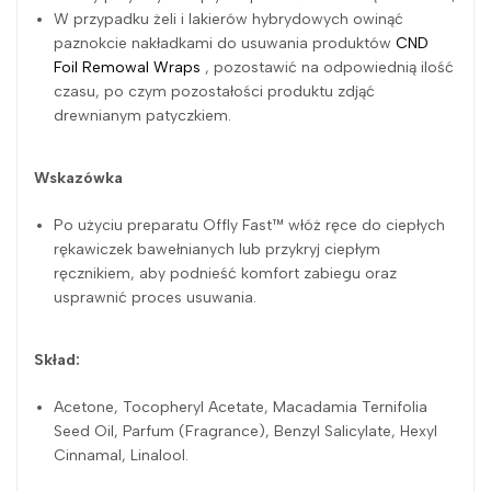
W przypadku żeli i lakierów hybrydowych owinąć
paznokcie nakładkami do usuwania produktów
CND
Foil Remowal Wraps
, pozostawić na odpowiednią ilość
czasu, po czym pozostałości produktu zdjąć
drewnianym patyczkiem.
Wskazówka
Po użyciu preparatu Offly Fast™ włóż ręce do ciepłych
rękawiczek bawełnianych lub przykryj ciepłym
ręcznikiem, aby podnieść komfort zabiegu oraz
usprawnić proces usuwania.
Skład:
Acetone, Tocopheryl Acetate, Macadamia Ternifolia
Seed Oil, Parfum (Fragrance), Benzyl Salicylate, Hexyl
Cinnamal, Linalool.