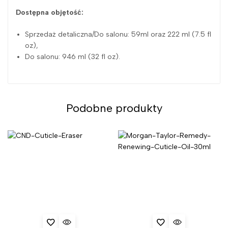
Dostępna objętość:
Sprzedaż detaliczna/Do salonu: 59ml oraz 222 ml (7.5 fl
oz),
Do salonu: 946 ml (32 fl oz).
Podobne produkty