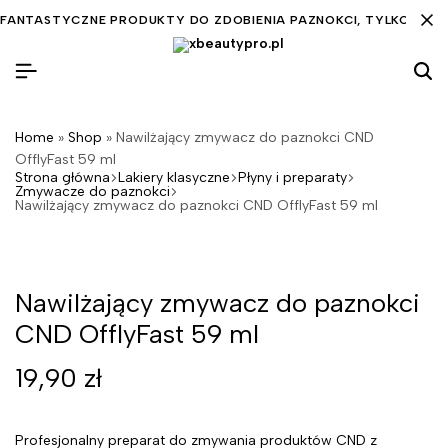
FANTASTYCZNE PRODUKTY DO ZDOBIENIA PAZNOKCI, TYLKO DLA C
Home
»
Shop
»
Nawilżający zmywacz do paznokci CND
OfflyFast 59 ml
Strona główna
Lakiery klasyczne
Płyny i preparaty
Zmywacze do paznokci
Nawilżający zmywacz do paznokci CND OfflyFast 59 ml
Nawilżający zmywacz do paznokci
CND OfflyFast 59 ml
19,90
zł
Profesjonalny preparat do zmywania produktów CND z