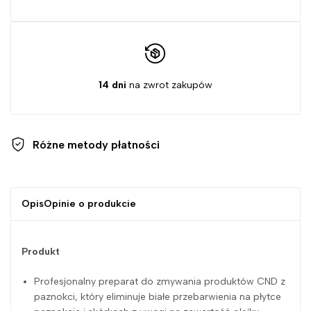
14 dni
na zwrot zakupów
Różne metody
płatności
Opis
Opinie o produkcie
Produkt
Profesjonalny preparat do zmywania produktów CND z
paznokci, który eliminuje białe przebarwienia na płytce