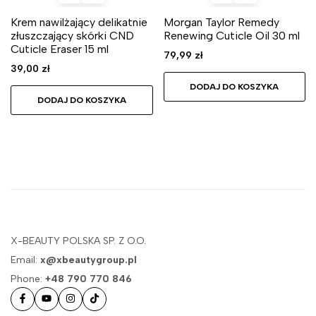
Krem nawilżający delikatnie
Morgan Taylor Remedy
złuszczający skórki CND
Renewing Cuticle Oil 30 ml
Cuticle Eraser 15 ml
79,99
zł
39,00
zł
DODAJ DO KOSZYKA
DODAJ DO KOSZYKA
X-BEAUTY POLSKA SP. Z O.O.
Email:
x@xbeautygroup.pl
Phone:
+48 790 770 846