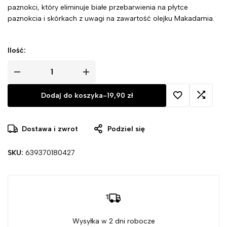
paznokci, który eliminuje białe przebarwienia na płytce
paznokcia i skórkach z uwagi na zawartość olejku Makadamia.
Ilość:
Dodaj do koszyka
-
19,90
zł
Dostawa i zwrot
Podziel się
SKU:
639370180427
Wysyłka w 2 dni robocze