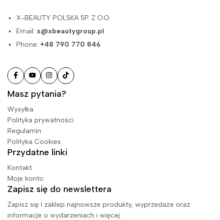
X-BEAUTY POLSKA SP. Z O.O.
Email:
x@xbeautygroup.pl
Phone:
+48 790 770 846
Masz pytania?
Wysyłka
Polityka prywatności
Regulamin
Polityka Cookies
Przydatne linki
Kontakt
Moje konto
Zapisz się do newslettera
Zapisz się i zaklep najnowsze produkty, wyprzedaże oraz
informacje o wydarzeniach i więcej.