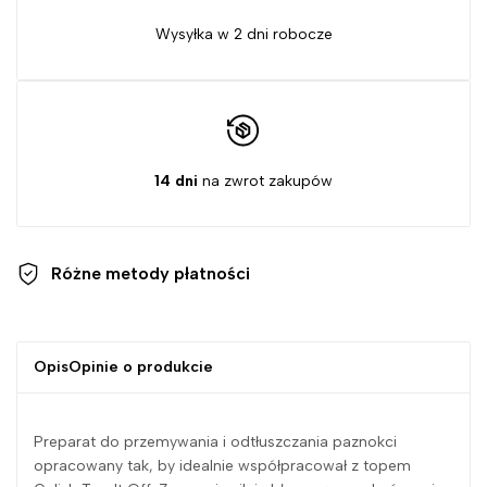
Wysyłka w 2 dni robocze
14 dni
na zwrot zakupów
Różne metody
płatności
Opis
Opinie o produkcie
Preparat do przemywania i odtłuszczania paznokci
opracowany tak, by idealnie współpracował z topem