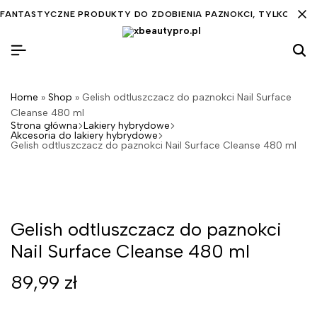
FANTASTYCZNE PRODUKTY DO ZDOBIENIA PAZNOKCI, TYLKO DLA C
Home
»
Shop
»
Gelish odtluszczacz do paznokci Nail Surface
Cleanse 480 ml
Strona główna
Lakiery hybrydowe
Akcesoria do lakiery hybrydowe
Gelish odtluszczacz do paznokci Nail Surface Cleanse 480 ml
Gelish odtluszczacz do paznokci
Nail Surface Cleanse 480 ml
89,99
zł