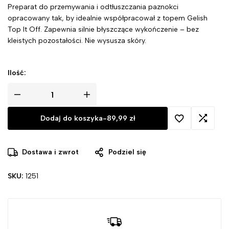
Preparat do przemywania i odtłuszczania paznokci
opracowany tak, by idealnie współpracował z topem Gelish
Top It Off. Zapewnia silnie błyszczące wykończenie – bez
kleistych pozostałości. Nie wysusza skóry.
Ilość:
Dodaj do koszyka
-
89,99
zł
Dostawa i zwrot
Podziel się
SKU:
1251