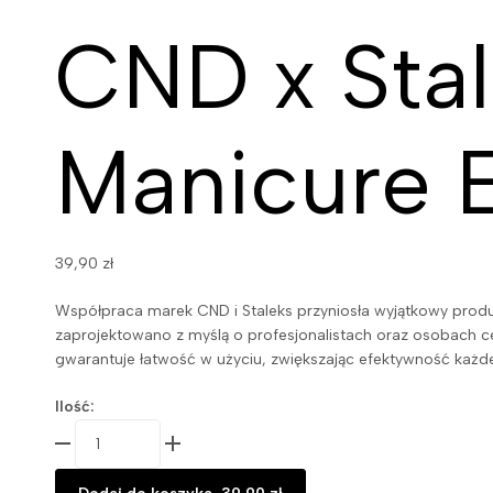
CND x Sta
Manicure 
39,90
zł
Współpraca marek CND i Staleks przyniosła wyjątkowy produkt
zaprojektowano z myślą o profesjonalistach oraz osobach
gwarantuje łatwość w użyciu, zwiększając efektywność każdej
Ilość: