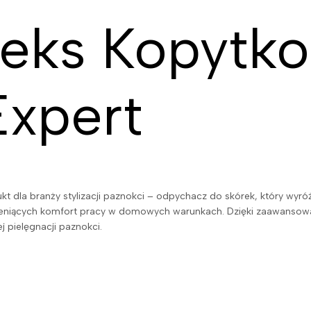
leks Kopytk
Expert
 dla branży stylizacji paznokci – odpychacz do skórek, który wyróż
 ceniących komfort pracy w domowych warunkach. Dzięki zaawans
 pielęgnacji paznokci.