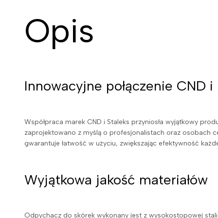
Opis
Innowacyjne połączenie CND i 
Współpraca marek CND i Staleks przyniosła wyjątkowy produkt
zaprojektowano z myślą o profesjonalistach oraz osobach
gwarantuje łatwość w użyciu, zwiększając efektywność każdej
Wyjątkowa jakość materiałów
Odpychacz do skórek wykonany jest z wysokostopowej stali 