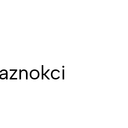
aznokci