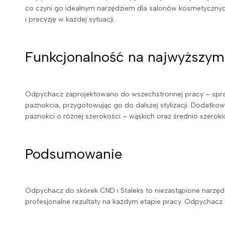
co czyni go idealnym narzędziem dla salonów kosmetycznyc
i precyzję w każdej sytuacji.
Funkcjonalność na najwyższym
Odpychacz zaprojektowano do wszechstronnej pracy – sprawd
paznokcia, przygotowując go do dalszej stylizacji. Dodatko
paznokci o różnej szerokości – wąskich oraz średnio szerok
Podsumowanie
Odpychacz do skórek CND i Staleks to niezastąpione narzędzi
profesjonalne rezultaty na każdym etapie pracy. Odpychacz t