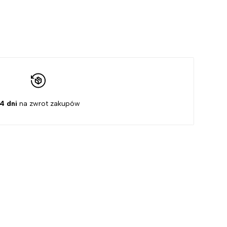
14 dni
na zwrot zakupów