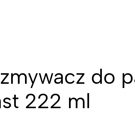
 zmywacz do p
st 222 ml