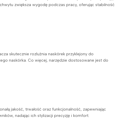
chwytu zwiększa wygodę podczas pracy, oferując stabilność
za skutecznie rozluźnia naskórek przyklejony do
ętego naskórka. Co więcej, narzędzie dostosowane jest do
onałą jakość, trwałość oraz funkcjonalność, zapewniając
ków, nadając ich stylizacji precyzję i komfort.