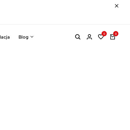
0
0
lacja
Blog