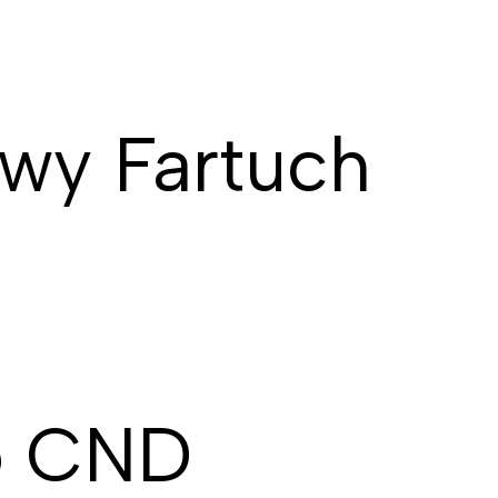
wy Fartuch
go CND