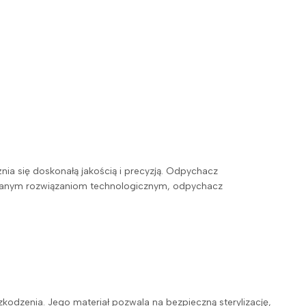
nia się doskonałą jakością i precyzją. Odpychacz
owanym rozwiązaniom technologicznym, odpychacz
odzenia. Jego materiał pozwala na bezpieczną sterylizację,