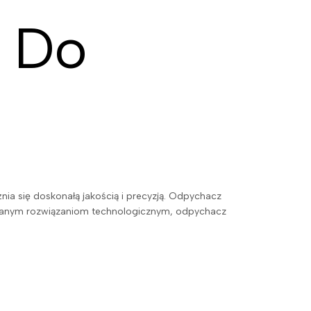
o Do
nia się doskonałą jakością i precyzją. Odpychacz
owanym rozwiązaniom technologicznym, odpychacz