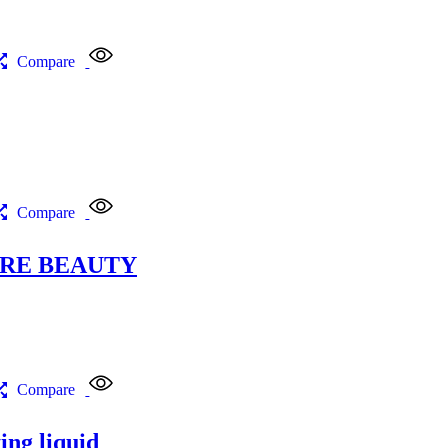
Compare
Compare
ARRE BEAUTY
Compare
ng liquid