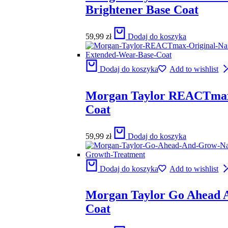
Brightener Base Coat
59,99
zł
Dodaj do koszyka
Dodaj do koszyka
Add to wishlist
Morgan Taylor REACTmax 
Coat
59,99
zł
Dodaj do koszyka
Dodaj do koszyka
Add to wishlist
Morgan Taylor Go Ahead 
Coat