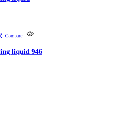
Compare
g liquid 946