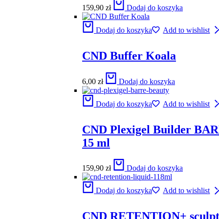
159,90
zł
Dodaj do koszyka
Dodaj do koszyka
Add to wishlist
CND Buffer Koala
6,00
zł
Dodaj do koszyka
Dodaj do koszyka
Add to wishlist
CND Plexigel Builder B
15 ml
159,90
zł
Dodaj do koszyka
Dodaj do koszyka
Add to wishlist
CND RETENTION+ sculpti