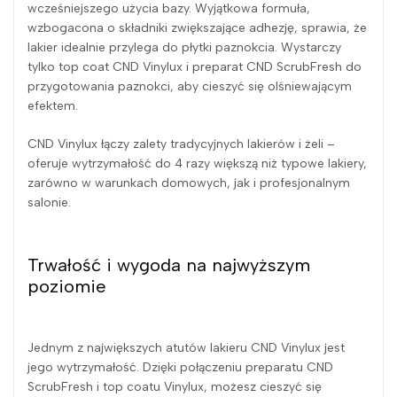
wcześniejszego użycia bazy. Wyjątkowa formuła,
wzbogacona o składniki zwiększające adhezję, sprawia, że
lakier idealnie przylega do płytki paznokcia. Wystarczy
tylko top coat CND Vinylux i preparat CND ScrubFresh do
przygotowania paznokci, aby cieszyć się olśniewającym
efektem.
CND Vinylux łączy zalety tradycyjnych lakierów i żeli –
oferuje wytrzymałość do 4 razy większą niż typowe lakiery,
zarówno w warunkach domowych, jak i profesjonalnym
salonie.
Trwałość i wygoda na najwyższym
poziomie
Jednym z największych atutów lakieru CND Vinylux jest
jego wytrzymałość. Dzięki połączeniu preparatu CND
ScrubFresh i top coatu Vinylux, możesz cieszyć się