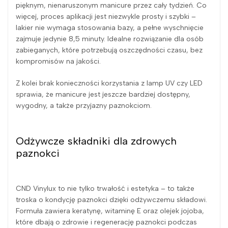
pięknym, nienaruszonym manicure przez cały tydzień. Co
więcej, proces aplikacji jest niezwykle prosty i szybki –
lakier nie wymaga stosowania bazy, a pełne wyschnięcie
zajmuje jedynie 8,5 minuty. Idealne rozwiązanie dla osób
zabieganych, które potrzebują oszczędności czasu, bez
kompromisów na jakości.
Z kolei brak konieczności korzystania z lamp UV czy LED
sprawia, że manicure jest jeszcze bardziej dostępny,
wygodny, a także przyjazny paznokciom.
Odżywcze składniki dla zdrowych
paznokci
CND Vinylux to nie tylko trwałość i estetyka – to także
troska o kondycję paznokci dzięki odżywczemu składowi.
Formuła zawiera keratynę, witaminę E oraz olejek jojoba,
które dbają o zdrowie i regenerację paznokci podczas