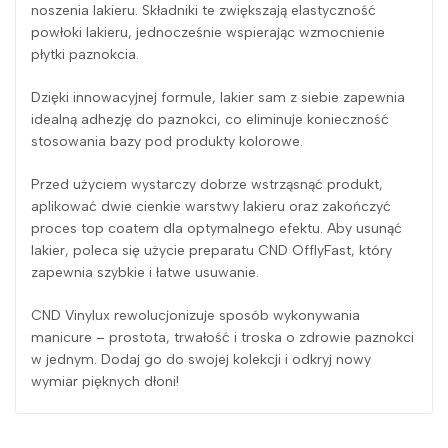
noszenia lakieru. Składniki te zwiększają elastyczność
powłoki lakieru, jednocześnie wspierając wzmocnienie
płytki paznokcia.
Dzięki innowacyjnej formule, lakier sam z siebie zapewnia
idealną adhezję do paznokci, co eliminuje konieczność
stosowania bazy pod produkty kolorowe.
Przed użyciem wystarczy dobrze wstrząsnąć produkt,
aplikować dwie cienkie warstwy lakieru oraz zakończyć
proces top coatem dla optymalnego efektu. Aby usunąć
lakier, poleca się użycie preparatu CND OfflyFast, który
zapewnia szybkie i łatwe usuwanie.
CND Vinylux rewolucjonizuje sposób wykonywania
manicure – prostota, trwałość i troska o zdrowie paznokci
w jednym. Dodaj go do swojej kolekcji i odkryj nowy
wymiar pięknych dłoni!