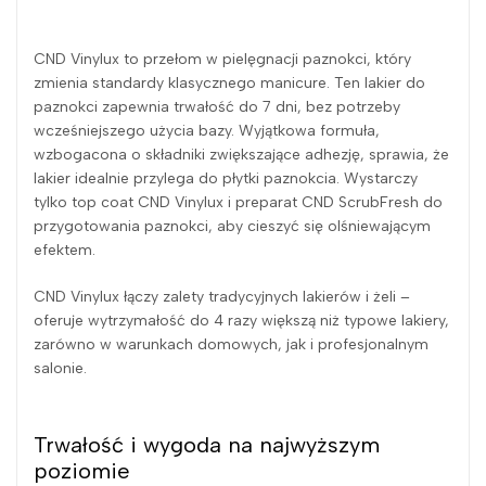
CND Vinylux to przełom w pielęgnacji paznokci, który
zmienia standardy klasycznego manicure. Ten lakier do
paznokci zapewnia trwałość do 7 dni, bez potrzeby
wcześniejszego użycia bazy. Wyjątkowa formuła,
wzbogacona o składniki zwiększające adhezję, sprawia, że
lakier idealnie przylega do płytki paznokcia. Wystarczy
tylko top coat CND Vinylux i preparat CND ScrubFresh do
przygotowania paznokci, aby cieszyć się olśniewającym
efektem.
CND Vinylux łączy zalety tradycyjnych lakierów i żeli –
oferuje wytrzymałość do 4 razy większą niż typowe lakiery,
zarówno w warunkach domowych, jak i profesjonalnym
salonie.
Trwałość i wygoda na najwyższym
poziomie