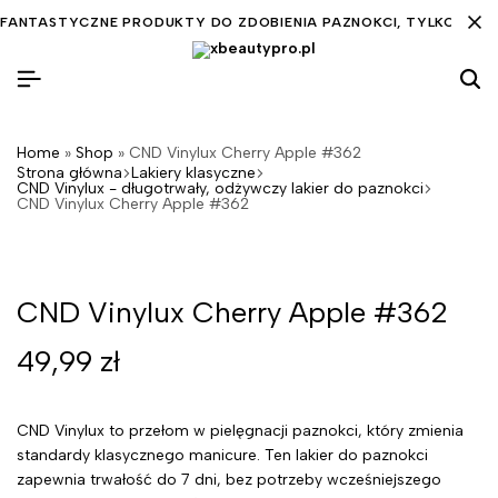
FANTASTYCZNE PRODUKTY DO ZDOBIENIA PAZNOKCI, TYLKO DLA C
Home
»
Shop
»
CND Vinylux Cherry Apple #362
Strona główna
Lakiery klasyczne
CND Vinylux - długotrwały, odżywczy lakier do paznokci
CND Vinylux Cherry Apple #362
CND Vinylux Cherry Apple #362
49,99
zł
CND Vinylux to przełom w pielęgnacji paznokci, który zmienia
standardy klasycznego manicure. Ten lakier do paznokci
zapewnia trwałość do 7 dni, bez potrzeby wcześniejszego