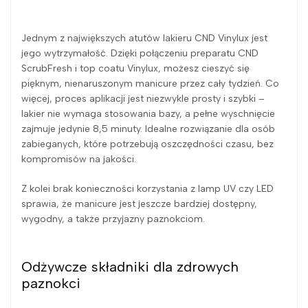
Jednym z największych atutów lakieru CND Vinylux jest
jego wytrzymałość. Dzięki połączeniu preparatu CND
ScrubFresh i top coatu Vinylux, możesz cieszyć się
pięknym, nienaruszonym manicure przez cały tydzień. Co
więcej, proces aplikacji jest niezwykle prosty i szybki –
lakier nie wymaga stosowania bazy, a pełne wyschnięcie
zajmuje jedynie 8,5 minuty. Idealne rozwiązanie dla osób
zabieganych, które potrzebują oszczędności czasu, bez
kompromisów na jakości.
Z kolei brak konieczności korzystania z lamp UV czy LED
sprawia, że manicure jest jeszcze bardziej dostępny,
wygodny, a także przyjazny paznokciom.
Odżywcze składniki dla zdrowych
paznokci