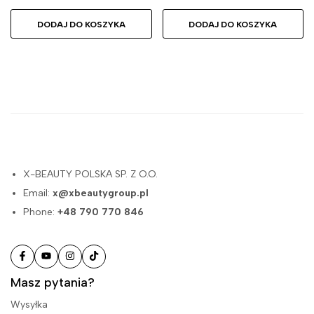
DODAJ DO KOSZYKA
DODAJ DO KOSZYKA
X-BEAUTY POLSKA SP. Z O.O.
Email:
x@xbeautygroup.pl
Phone:
+48 790 770 846
Masz pytania?
Wysyłka