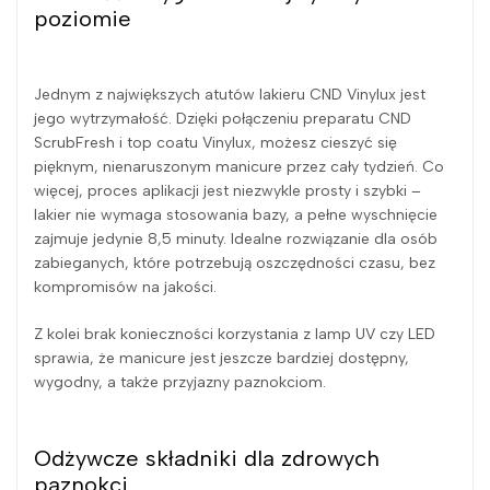
poziomie
Jednym z największych atutów lakieru CND Vinylux jest
jego wytrzymałość. Dzięki połączeniu preparatu CND
ScrubFresh i top coatu Vinylux, możesz cieszyć się
pięknym, nienaruszonym manicure przez cały tydzień. Co
więcej, proces aplikacji jest niezwykle prosty i szybki –
lakier nie wymaga stosowania bazy, a pełne wyschnięcie
zajmuje jedynie 8,5 minuty. Idealne rozwiązanie dla osób
zabieganych, które potrzebują oszczędności czasu, bez
kompromisów na jakości.
Z kolei brak konieczności korzystania z lamp UV czy LED
sprawia, że manicure jest jeszcze bardziej dostępny,
wygodny, a także przyjazny paznokciom.
Odżywcze składniki dla zdrowych
paznokci