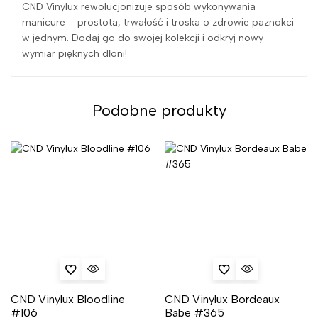
CND Vinylux rewolucjonizuje sposób wykonywania
manicure – prostota, trwałość i troska o zdrowie paznokci
w jednym. Dodaj go do swojej kolekcji i odkryj nowy
wymiar pięknych dłoni!
Podobne produkty
CND Vinylux Bloodline
CND Vinylux Bordeaux
#106
Babe #365