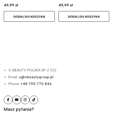
49,99
zł
49,99
zł
DODAJ DO KOSZYKA
DODAJ DO KOSZYKA
X-BEAUTY POLSKA SP. Z O.O.
Email:
x@xbeautygroup.pl
Phone:
+48 790 770 846
Masz pytania?