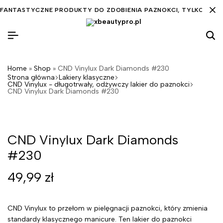
FANTASTYCZNE PRODUKTY DO ZDOBIENIA PAZNOKCI, TYLKO DLA C
Home
»
Shop
»
CND Vinylux Dark Diamonds #230
Strona główna
Lakiery klasyczne
CND Vinylux - długotrwały, odżywczy lakier do paznokci
CND Vinylux Dark Diamonds #230
CND Vinylux Dark Diamonds
#230
49,99
zł
CND Vinylux to przełom w pielęgnacji paznokci, który zmienia
standardy klasycznego manicure. Ten lakier do paznokci