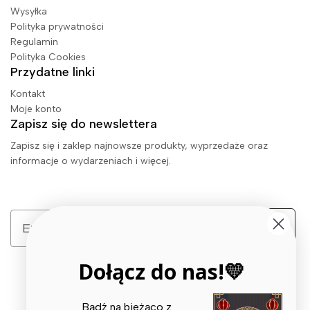
Wysyłka
Polityka prywatności
Regulamin
Polityka Cookies
Przydatne linki
Kontakt
Moje konto
Zapisz się do newslettera
Zapisz się i zaklep najnowsze produkty, wyprzedaże oraz
informacje o wydarzeniach i więcej.
Email
Zapisz się
Dołącz do nas!💛
Bądź na bieżąco z