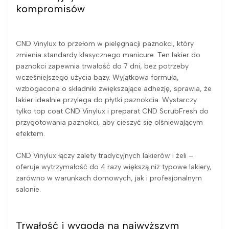
kompromisów
CND Vinylux to przełom w pielęgnacji paznokci, który
zmienia standardy klasycznego manicure. Ten lakier do
paznokci zapewnia trwałość do 7 dni, bez potrzeby
wcześniejszego użycia bazy. Wyjątkowa formuła,
wzbogacona o składniki zwiększające adhezję, sprawia, że
lakier idealnie przylega do płytki paznokcia. Wystarczy
tylko top coat CND Vinylux i preparat CND ScrubFresh do
przygotowania paznokci, aby cieszyć się olśniewającym
efektem.
CND Vinylux łączy zalety tradycyjnych lakierów i żeli –
oferuje wytrzymałość do 4 razy większą niż typowe lakiery,
zarówno w warunkach domowych, jak i profesjonalnym
salonie.
Trwałość i wygoda na najwyższym