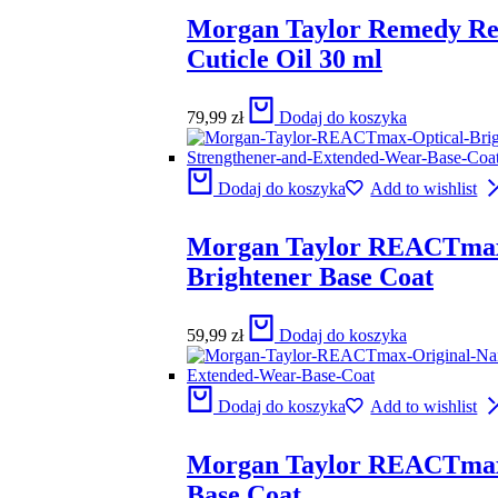
Morgan Taylor Remedy R
Cuticle Oil 30 ml
79,99
zł
Dodaj do koszyka
Dodaj do koszyka
Add to wishlist
Morgan Taylor REACTmax
Brightener Base Coat
59,99
zł
Dodaj do koszyka
Dodaj do koszyka
Add to wishlist
Morgan Taylor REACTmax
Base Coat