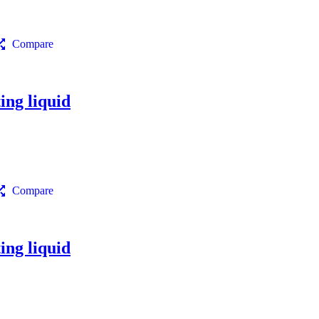
Compare
ng liquid
Compare
ng liquid