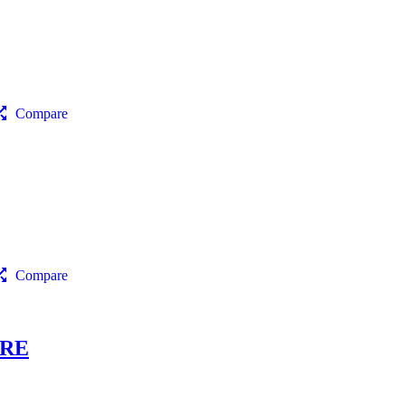
Compare
Compare
RRE