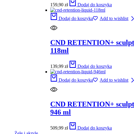
159,90
zł
Dodaj do koszyka
Dodaj do koszyka
Add to wishlist
CND RETENTION+ sculpti
118ml
139,99
zł
Dodaj do koszyka
Dodaj do koszyka
Add to wishlist
CND RETENTION+ sculpti
946 ml
509,99
zł
Dodaj do koszyka
Żele i akryle