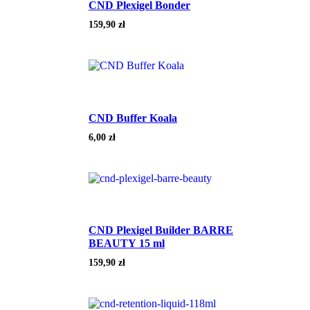
CND Plexigel Bonder
159,90
zł
CND Buffer Koala
6,00
zł
CND Plexigel Builder BARRE
BEAUTY 15 ml
159,90
zł