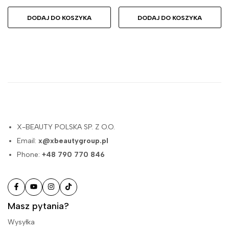
DODAJ DO KOSZYKA
DODAJ DO KOSZYKA
X-BEAUTY POLSKA SP. Z O.O.
Email:
x@xbeautygroup.pl
Phone:
+48 790 770 846
Masz pytania?
Wysyłka