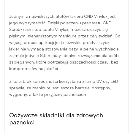
Jednym z największych atutów lakieru CND Vinylux jest
jego wytrzymałość. Dzięki połączeniu preparatu CND
ScrubFresh i top coatu Vinylux, możesz cieszyć się
pięknym, nienaruszonym manicure przez cały tydzień. Co
więcej, proces aplikacji jest niezwykle prosty i szybki –
lakier nie wymaga stosowania bazy, a pełne wyschnięcie
zajmuje jedynie 8,5 minuty. Idealne rozwiązanie dla osób
zabieganych, które potrzebują oszczędności czasu, bez
kompromisów na jakości.
Z kolei brak konieczności korzystania z lamp UV czy LED
sprawia, że manicure jest jeszcze bardziej dostępny,
wygodny, a także przyjazny paznokciom.
Odżywcze składniki dla zdrowych
paznokci