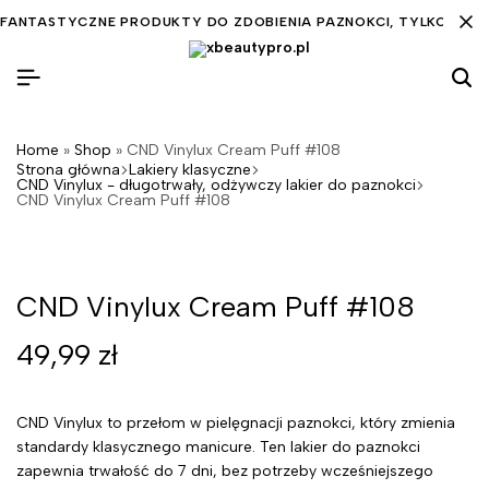
FANTASTYCZNE PRODUKTY DO ZDOBIENIA PAZNOKCI, TYLKO DLA C
Home
»
Shop
»
CND Vinylux Cream Puff #108
Strona główna
Lakiery klasyczne
CND Vinylux - długotrwały, odżywczy lakier do paznokci
CND Vinylux Cream Puff #108
CND Vinylux Cream Puff #108
49,99
zł
CND Vinylux to przełom w pielęgnacji paznokci, który zmienia
standardy klasycznego manicure. Ten lakier do paznokci
zapewnia trwałość do 7 dni, bez potrzeby wcześniejszego