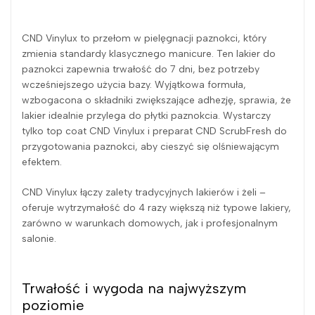
CND Vinylux to przełom w pielęgnacji paznokci, który
zmienia standardy klasycznego manicure. Ten lakier do
paznokci zapewnia trwałość do 7 dni, bez potrzeby
wcześniejszego użycia bazy. Wyjątkowa formuła,
wzbogacona o składniki zwiększające adhezję, sprawia, że
lakier idealnie przylega do płytki paznokcia. Wystarczy
tylko top coat CND Vinylux i preparat CND ScrubFresh do
przygotowania paznokci, aby cieszyć się olśniewającym
efektem.
CND Vinylux łączy zalety tradycyjnych lakierów i żeli –
oferuje wytrzymałość do 4 razy większą niż typowe lakiery,
zarówno w warunkach domowych, jak i profesjonalnym
salonie.
Trwałość i wygoda na najwyższym
poziomie