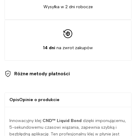
Wysyłka w 2 dni robocze
14 dni
na zwrot zakupów
Różne metody
płatności
Opis
Opinie o produkcie
Innowacyjny klej
CND™ Liquid Bond
dzięki imponującemu,
5-sekundowemu czasowi wiązania, zapewnia szybką i
bezbłędną aplikację. Ten profesjonalny klej w płynie jest