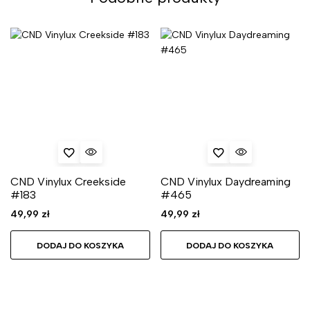
CND Vinylux Creekside
CND Vinylux Daydreaming
#183
#465
49,99
zł
49,99
zł
DODAJ DO KOSZYKA
DODAJ DO KOSZYKA