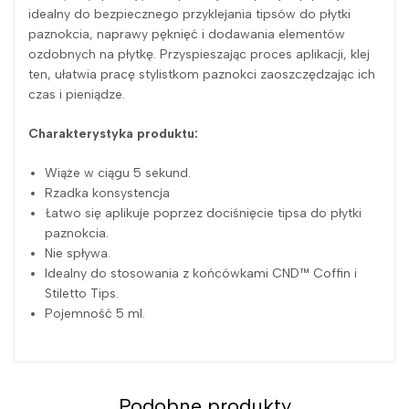
idealny do bezpiecznego przyklejania tipsów do płytki
paznokcia, naprawy pęknięć i dodawania elementów
ozdobnych na płytkę. Przyspieszając proces aplikacji, klej
ten, ułatwia pracę stylistkom paznokci zaoszczędzając ich
czas i pieniądze.
Charakterystyka produktu:
Wiąże w ciągu 5 sekund.
Rzadka konsystencja
Łatwo się aplikuje poprzez dociśnięcie tipsa do płytki
paznokcia.
Nie spływa.
Idealny do stosowania z końcówkami CND™ Coffin i
Stiletto Tips.
Pojemność 5 ml.
Podobne produkty