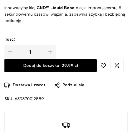
Innowacyjny klej
CND™ Liquid Bond
dzięki imponującemu, 5-
sekundowemu czasowi wiązania, zapewnia szybką i bezbłędną
aplikację.
Ilość:
Dodaj do koszyka
-
29,99
zł
Dostawa i zwrot
Podziel się
SKU:
639370012889