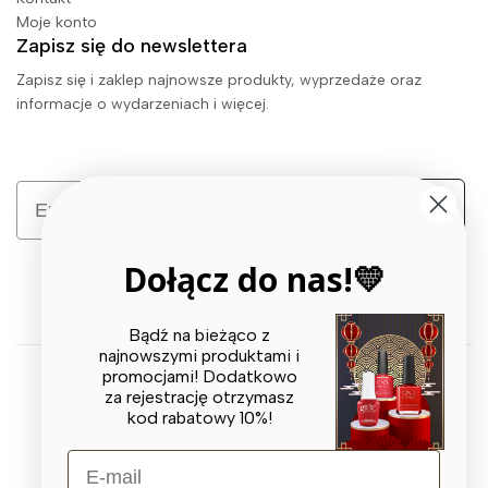
Moje konto
Zapisz się do newslettera
Zapisz się i zaklep najnowsze produkty, wyprzedaże oraz
informacje o wydarzeniach i więcej.
Email
Zapisz się
Dołącz do nas!💛
Bądź na bieżąco z
najnowszymi produktami i
promocjami! Dodatkowo
za rejestrację otrzymasz
© 2026 X BEAUTY GROUP. All Rights Reserved
kod rabatowy 10%!
E-mail