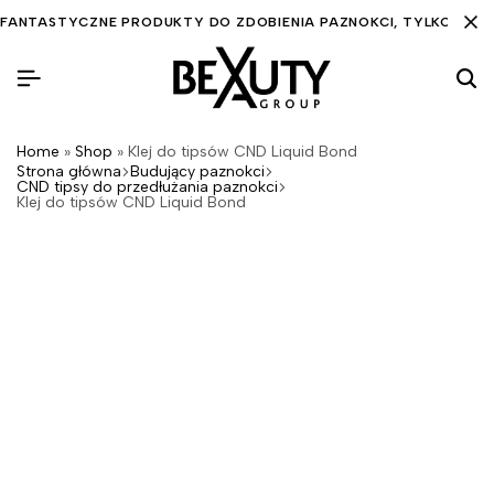
FANTASTYCZNE PRODUKTY DO ZDOBIENIA PAZNOKCI, TYLKO DLA C
Home
»
Shop
»
Klej do tipsów CND Liquid Bond
Strona główna
Budujący paznokci
CND tipsy do przedłużania paznokci
Klej do tipsów CND Liquid Bond