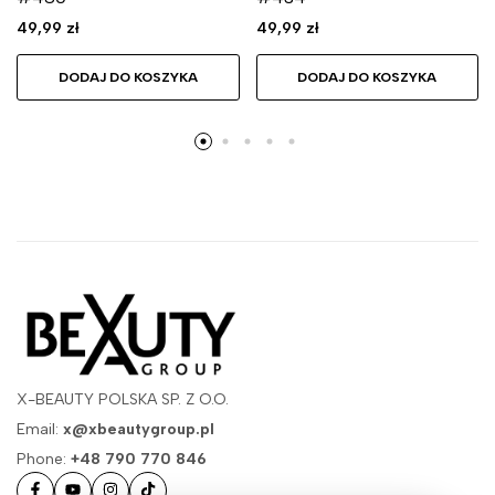
49,99
zł
49,99
zł
DODAJ DO KOSZYKA
DODAJ DO KOSZYKA
X-BEAUTY POLSKA SP. Z O.O.
Email:
x@xbeautygroup.pl
Phone:
+48 790 770 846