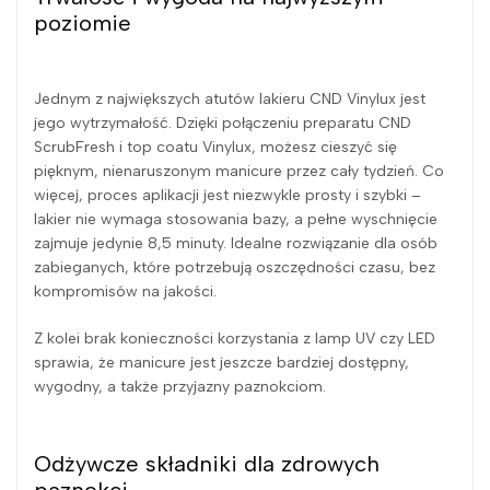
poziomie
Jednym z największych atutów lakieru CND Vinylux jest
jego wytrzymałość. Dzięki połączeniu preparatu CND
ScrubFresh i top coatu Vinylux, możesz cieszyć się
pięknym, nienaruszonym manicure przez cały tydzień. Co
więcej, proces aplikacji jest niezwykle prosty i szybki –
lakier nie wymaga stosowania bazy, a pełne wyschnięcie
zajmuje jedynie 8,5 minuty. Idealne rozwiązanie dla osób
zabieganych, które potrzebują oszczędności czasu, bez
kompromisów na jakości.
Z kolei brak konieczności korzystania z lamp UV czy LED
sprawia, że manicure jest jeszcze bardziej dostępny,
wygodny, a także przyjazny paznokciom.
Odżywcze składniki dla zdrowych
paznokci