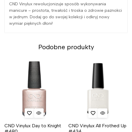
CND Vinylux rewolucjonizuje sposób wykonywania
manicure – prostota, trwałość i troska o zdrowie paznokci
w jednym. Dodaj go do swojej kolekcji i odkryj nowy
wymiar pięknych dłoni!
Podobne produkty
CND Vinylux Day to Knight
CND Vinylux All Frothed Up
#480
#434