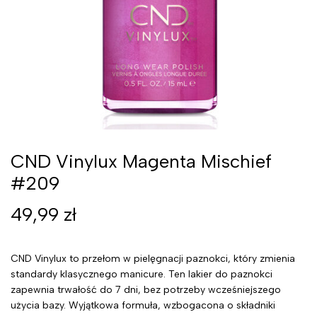
CND Vinylux Magenta Mischief
#209
49,99
zł
CND Vinylux to przełom w pielęgnacji paznokci, który zmienia
standardy klasycznego manicure. Ten lakier do paznokci
zapewnia trwałość do 7 dni, bez potrzeby wcześniejszego
użycia bazy. Wyjątkowa formuła, wzbogacona o składniki