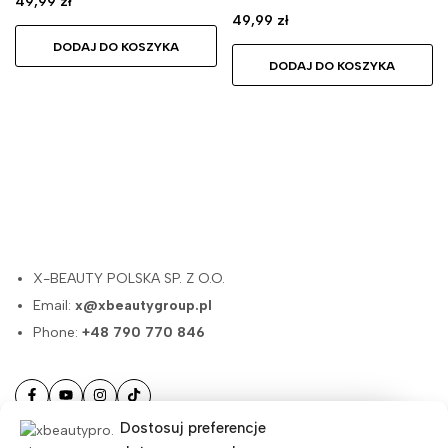
49,99
zł
49,99
zł
DODAJ DO KOSZYKA
DODAJ DO KOSZYKA
X-BEAUTY POLSKA SP. Z O.O.
Email:
x@xbeautygroup.pl
Phone:
+48 790 770 846
Dostosuj preferencje
Masz pytania?