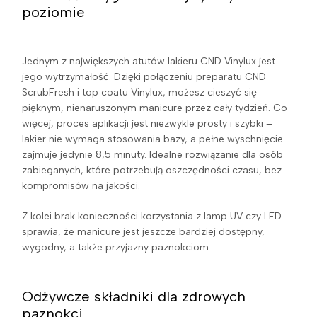
poziomie
Jednym z największych atutów lakieru CND Vinylux jest
jego wytrzymałość. Dzięki połączeniu preparatu CND
ScrubFresh i top coatu Vinylux, możesz cieszyć się
pięknym, nienaruszonym manicure przez cały tydzień. Co
więcej, proces aplikacji jest niezwykle prosty i szybki –
lakier nie wymaga stosowania bazy, a pełne wyschnięcie
zajmuje jedynie 8,5 minuty. Idealne rozwiązanie dla osób
zabieganych, które potrzebują oszczędności czasu, bez
kompromisów na jakości.
Z kolei brak konieczności korzystania z lamp UV czy LED
sprawia, że manicure jest jeszcze bardziej dostępny,
wygodny, a także przyjazny paznokciom.
Odżywcze składniki dla zdrowych
paznokci