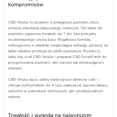
kompromisów
CND Vinylux to przełom w pielęgnacji paznokci, który
zmienia standardy klasycznego manicure. Ten lakier do
paznokci zapewnia trwałość do 7 dni, bez potrzeby
wcześniejszego użycia bazy. Wyjątkowa formuła,
wzbogacona o składniki zwiększające adhezję, sprawia, że
lakier idealnie przylega do płytki paznokcia. Wystarczy
tylko top coat CND Vinylux i preparat CND ScrubFresh do
przygotowania paznokci, aby cieszyć się olśniewającym
efektem.
CND Vinylux łączy zalety tradycyjnych lakierów i żeli –
oferuje wytrzymałość do 4 razy większą niż typowe lakiery,
zarówno w warunkach domowych, jak i profesjonalnym
salonie.
Trwałość i wygoda na najwyższym