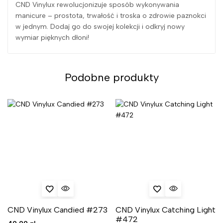
CND Vinylux rewolucjonizuje sposób wykonywania
manicure – prostota, trwałość i troska o zdrowie paznokci
w jednym. Dodaj go do swojej kolekcji i odkryj nowy
wymiar pięknych dłoni!
Podobne produkty
CND Vinylux Candied #273
CND Vinylux Catching Light
#472