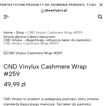
FANTASTYCZNE PRODUKTY DO ZDOBIENIA PAZNOKCI, TYLKO DLA C
Home
»
Shop
»
CND Vinylux Cashmere Wrap #259
Strona główna
Lakiery klasyczne
CND Vinylux - długotrwały, odżywczy lakier do paznokci
CND Vinylux Cashmere Wrap #259
CND Vinylux Cashmere Wrap
#259
49,99
zł
CND Vinylux to przełom w pielęgnacji paznokci, który zmienia
standardy klasycznego manicure. Ten lakier do paznokci