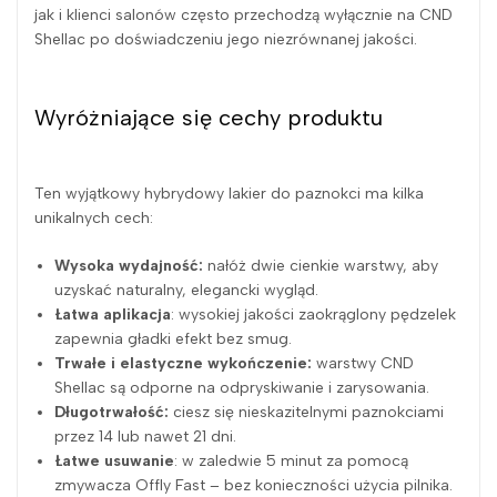
jak i klienci salonów często przechodzą wyłącznie na CND
Shellac po doświadczeniu jego niezrównanej jakości.
Wyróżniające się cechy produktu
Ten wyjątkowy hybrydowy lakier do paznokci ma kilka
unikalnych cech:
Wysoka wydajność:
nałóż dwie cienkie warstwy, aby
uzyskać naturalny, elegancki wygląd.
Łatwa aplikacja
: wysokiej jakości zaokrąglony pędzelek
zapewnia gładki efekt bez smug.
Trwałe i elastyczne wykończenie:
warstwy CND
Shellac są odporne na odpryskiwanie i zarysowania.
Długotrwałość:
ciesz się nieskazitelnymi paznokciami
przez 14 lub nawet 21 dni.
Łatwe usuwanie
: w zaledwie 5 minut za pomocą
zmywacza Offly Fast – bez konieczności użycia pilnika.