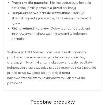
Przyjazny dla paznokci
: Nie ma potrzeby piłowania
naturalnej płytki paznokcia przed aplikacją.
Bezpieczeństwo przede wszystkim:
Eliminuje
składniki wywołujące alergie, zapewniając minimalne
ryzyko.
Różnorodność kolorów
: Odkryj ponad 100 odcieni
inspirowanych najnowszymi trendami w kolorach
paznokci.
Wybierając CND Shellac, pracujesz z ekskluzywnym
produktem zarezerwowanym dla profesjonalistów,
oferującym Twoim klientom luksusowe, trwałe rezultaty,
jednocześnie upraszczając proces pracy. Już dziś podnieś
jakość usług swojego salonu dzięki temu
najnowocześniejszemu hybrydowemu lakierowi do
paznokci!
Podobne produkty