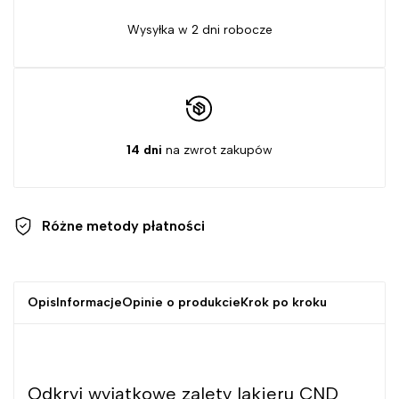
Wysyłka w 2 dni robocze
14 dni
na zwrot zakupów
Różne metody
płatności
Opis
Informacje
Opinie o produkcie
Krok po kroku
Odkryj wyjątkowe zalety lakieru CND