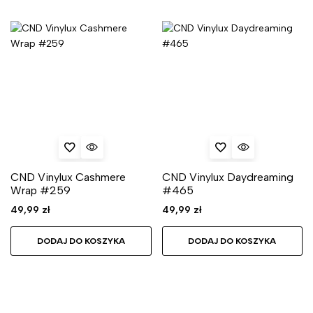
CND Vinylux Cashmere
CND Vinylux Daydreaming
Wrap #259
#465
49,99
zł
49,99
zł
DODAJ DO KOSZYKA
DODAJ DO KOSZYKA