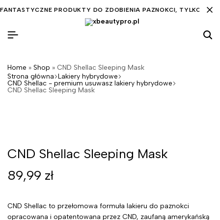
FANTASTYCZNE PRODUKTY DO ZDOBIENIA PAZNOKCI, TYLKO DLA C
Home
»
Shop
»
CND Shellac Sleeping Mask
Strona główna
Lakiery hybrydowe
CND Shellac - premium usuwasz lakiery hybrydowe
CND Shellac Sleeping Mask
CND Shellac Sleeping Mask
89,99
zł
CND Shellac to przełomowa formuła lakieru do paznokci
opracowana i opatentowana przez CND, zaufaną amerykańską