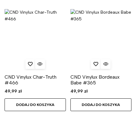
CND Vinylux Char-Truth
CND Vinylux Bordeaux
#466
Babe #365
49,99
zł
49,99
zł
DODAJ DO KOSZYKA
DODAJ DO KOSZYKA