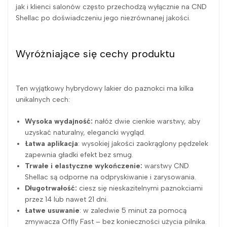
jak i klienci salonów często przechodzą wyłącznie na CND
Shellac po doświadczeniu jego niezrównanej jakości.
Wyróżniające się cechy produktu
Ten wyjątkowy hybrydowy lakier do paznokci ma kilka
unikalnych cech:
Wysoka wydajność:
nałóż dwie cienkie warstwy, aby
uzyskać naturalny, elegancki wygląd.
Łatwa aplikacja
: wysokiej jakości zaokrąglony pędzelek
zapewnia gładki efekt bez smug.
Trwałe i elastyczne wykończenie:
warstwy CND
Shellac są odporne na odpryskiwanie i zarysowania.
Długotrwałość:
ciesz się nieskazitelnymi paznokciami
przez 14 lub nawet 21 dni.
Łatwe usuwanie
: w zaledwie 5 minut za pomocą
zmywacza Offly Fast – bez konieczności użycia pilnika.