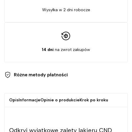
Wysyłka w 2 dni robocze
14 dni
na zwrot zakupów
Różne metody
płatności
Opis
Informacje
Opinie o produkcie
Krok po kroku
Odkryj wyjątkowe zalety lakieru CND