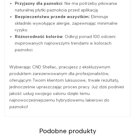
Przyjazny dla paznokci
: Nie ma potrzeby piłowania
naturalnej płytki paznokcia przed aplikacją.
Bezpieczeństwo przede wszystkim:
Eliminuje
składniki wywołujące alergie, zapewniając minimalne
ryzyko.
Różnorodność kolorów
: Odkryj ponad 100 odcieni
inspirowanych najnowszymi trendami w kolorach
paznokci.
Wybierając CND Shellac, pracujesz z ekskluzywnym
produktem zarezerwowanym dla profesjonalistów,
oferującym Twoim klientom luksusowe, trwałe rezultaty,
jednocześnie upraszczając proces pracy. Już dziś podnieś
jakość usług swojego salonu dzięki temu
najnowocześniejszemu hybrydowemu lakierowi do
paznokci!
Podobne produkty