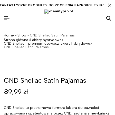
FANTASTYCZNE PRODUKTY DO ZDOBIENIA PAZNOKCI, TYLKO DLA C
Home
»
Shop
»
CND Shellac Satin Pajamas
Strona główna
Lakiery hybrydowe
CND Shellac - premium usuwasz lakiery hybrydowe
CND Shellac Satin Pajamas
CND Shellac Satin Pajamas
89,99
zł
CND Shellac to przełomowa formuła lakieru do paznokci
opracowana i opatentowana przez CND, zaufaną amerykańską