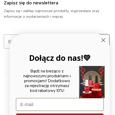
Zapisz się do newslettera
Zapisz się i zaklep najnowsze produkty, wyprzedaże oraz
informacje o wydarzeniach i więcej.
Email
Zapisz się
Dołącz do nas!💛
Bądź na bieżąco z
najnowszymi produktami i
promocjami! Dodatkowo
za rejestrację otrzymasz
© 2026 X BEAUTY GROUP. All Rights Reserved
kod rabatowy 10%!
E-mail