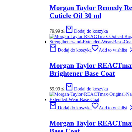
Morgan Taylor Remedy R
Cuticle Oil 30 ml
79,99
zł
Dodaj do koszyka
Dodaj do koszyka
Add to wishlist
Morgan Taylor REACTmax
Brightener Base Coat
59,99
zł
Dodaj do koszyka
Dodaj do koszyka
Add to wishlist
Morgan Taylor REACTmax
Base Coat