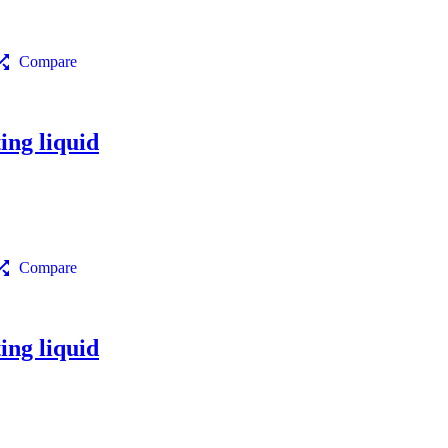
Compare
ng liquid
Compare
ng liquid