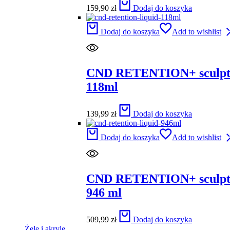
159,90
zł
Dodaj do koszyka
Dodaj do koszyka
Add to wishlist
CND RETENTION+ sculpti
118ml
139,99
zł
Dodaj do koszyka
Dodaj do koszyka
Add to wishlist
CND RETENTION+ sculpti
946 ml
509,99
zł
Dodaj do koszyka
Żele i akryle