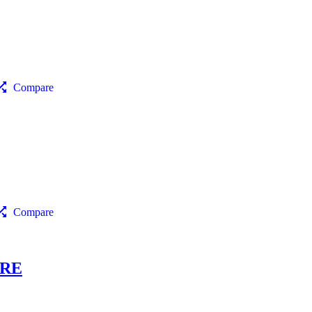
Compare
Compare
RRE