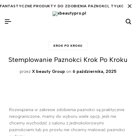
FANTASTYCZNE PRODUKTY DO ZDOBIENIA PAZNOKCI, TYLKO DLA C
KROK PO KROKU
Stemplowanie Paznokci Krok Po Kroku
przez
X beauty Group
on
6 października, 2025
Rozwiązania w zakresie zdobienia paznokci są praktycznie
nieograniczone, mamy do wyboru wiele opcji, jeśli nie
chcemy wychodzić z salonu z jednokolorowymi
paznokciami lub po prostu nie chcemy malować paznokci