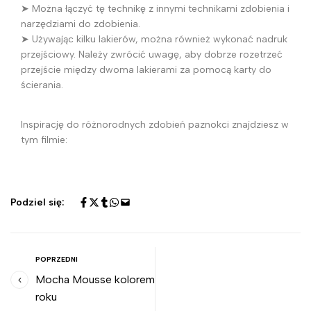
➤ Można łączyć tę technikę z innymi technikami zdobienia i
narzędziami do zdobienia.
➤ Używając kilku lakierów, można również wykonać nadruk
przejściowy. Należy zwrócić uwagę, aby dobrze rozetrzeć
przejście między dwoma lakierami za pomocą karty do
ścierania.
Inspirację do różnorodnych zdobień paznokci znajdziesz w
tym filmie:
Podziel się:
POPRZEDNI
Mocha Mousse kolorem
roku