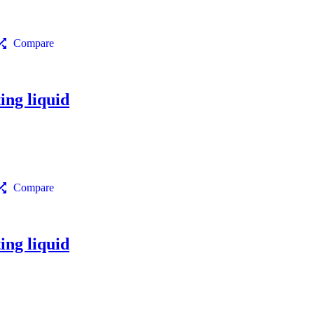
Compare
ng liquid
Compare
ng liquid