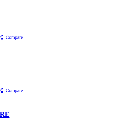
Compare
Compare
RRE