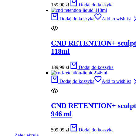
159,90
zł
Dodaj do koszyka
Dodaj do koszyka
Add to wishlist
CND RETENTION+ sculpti
118ml
139,99
zł
Dodaj do koszyka
Dodaj do koszyka
Add to wishlist
CND RETENTION+ sculpti
946 ml
509,99
zł
Dodaj do koszyka
Żele i akryle