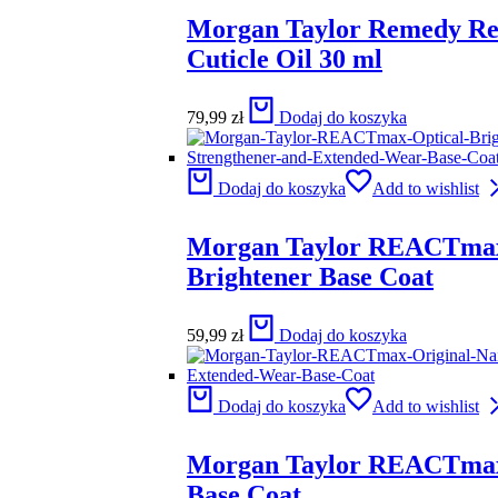
Morgan Taylor Remedy R
Cuticle Oil 30 ml
79,99
zł
Dodaj do koszyka
Dodaj do koszyka
Add to wishlist
Morgan Taylor REACTmax
Brightener Base Coat
59,99
zł
Dodaj do koszyka
Dodaj do koszyka
Add to wishlist
Morgan Taylor REACTmax
Base Coat