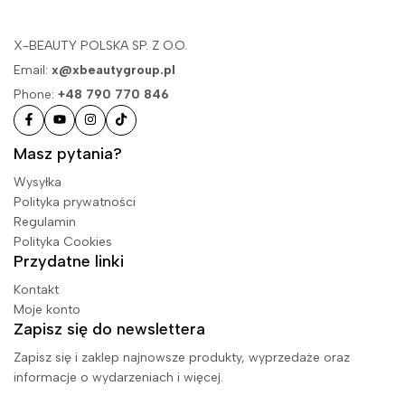
X-BEAUTY POLSKA SP. Z O.O.
Email:
x@xbeautygroup.pl
Phone:
+48 790 770 846
Masz pytania?
Wysyłka
Polityka prywatności
Regulamin
Polityka Cookies
Przydatne linki
Kontakt
Moje konto
Zapisz się do newslettera
Zapisz się i zaklep najnowsze produkty, wyprzedaże oraz
informacje o wydarzeniach i więcej.