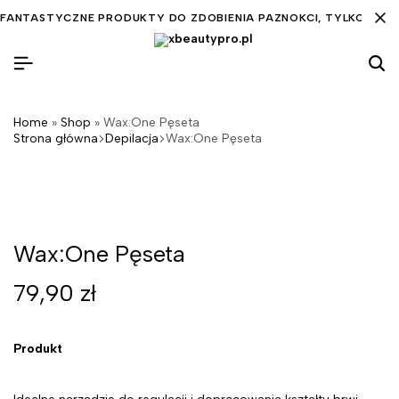
FANTASTYCZNE PRODUKTY DO ZDOBIENIA PAZNOKCI, TYLKO DLA C
Home
»
Shop
»
Wax:One Pęseta
Strona główna
Depilacja
Wax:One Pęseta
Wax:One Pęseta
79,90
zł
Produkt