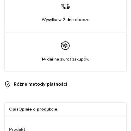
Wysyłka w 2 dni robocze
14 dni
na zwrot zakupów
Różne metody
płatności
Opis
Opinie o produkcie
Produkt