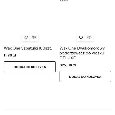
Wax:One Szpatułki 100szt.
Wax:One Dwukomorowy
podgrzewacz do wosku
11,90
zł
DELUXE
829,00
zł
DODAJ DO KOSZYKA
DODAJ DO KOSZYKA