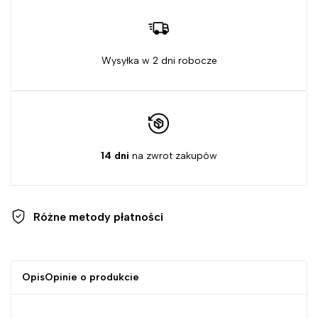
Wysyłka w 2 dni robocze
14 dni
na zwrot zakupów
Różne metody
płatności
Opis
Opinie o produkcie