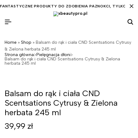
FANTASTYCZNE PRODUKTY DO ZDOBIENIA PAZNOKCI, TYLKO DLA C
Home
»
Shop
»
Balsam do rąk i ciała CND Scentsations Cytrusy
& Zielona herbata 245 ml
Strona główna
Pielęgnacja dłoni
Balsam do rąk i ciała CND Scentsations Cytrusy & Zielona
herbata 245 ml
Balsam do rąk i ciała CND
Scentsations Cytrusy & Zielona
herbata 245 ml
39,99
zł