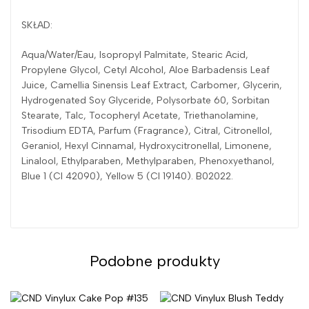
SKŁAD:
Aqua/Water/Eau, Isopropyl Palmitate, Stearic Acid,
Propylene Glycol, Cetyl Alcohol, Aloe Barbadensis Leaf
Juice, Camellia Sinensis Leaf Extract, Carbomer, Glycerin,
Hydrogenated Soy Glyceride, Polysorbate 60, Sorbitan
Stearate, Talc, Tocopheryl Acetate, Triethanolamine,
Trisodium EDTA, Parfum (Fragrance), Citral, Citronellol,
Geraniol, Hexyl Cinnamal, Hydroxycitronellal, Limonene,
Linalool, Ethylparaben, Methylparaben, Phenoxyethanol,
Blue 1 (CI 42090), Yellow 5 (CI 19140). B02022.
Podobne produkty