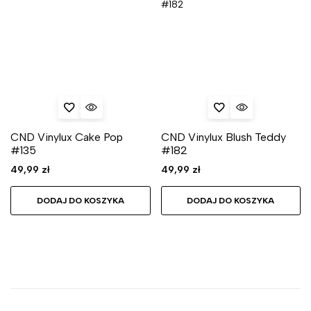
CND Vinylux Cake Pop
CND Vinylux Blush Teddy
#135
#182
49,99
zł
49,99
zł
DODAJ DO KOSZYKA
DODAJ DO KOSZYKA