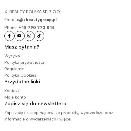
X-BEAUTY POLSKA SP. Z O.O.
Email:
x@xbeautygroup.pl
Phone:
+48 790 770 846
Masz pytania?
Wysyłka
Polityka prywatności
Regulamin
Polityka Cookies
Przydatne linki
Kontakt
Moje konto
Zapisz się do newslettera
Zapisz się i zaklep najnowsze produkty, wyprzedaże oraz
informacje o wydarzeniach i więcej.