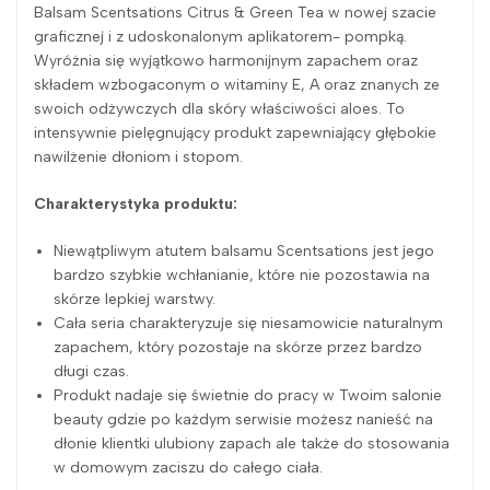
Balsam Scentsations Citrus & Green Tea w nowej szacie
graficznej i z udoskonalonym aplikatorem- pompką.
Wyróżnia się wyjątkowo harmonijnym zapachem oraz
składem wzbogaconym o witaminy E, A oraz znanych ze
swoich odżywczych dla skóry właściwości aloes. To
intensywnie pielęgnujący produkt zapewniający głębokie
nawilżenie dłoniom i stopom.
Charakterystyka produktu:
Niewątpliwym atutem balsamu Scentsations jest jego
bardzo szybkie wchłanianie, które nie pozostawia na
skórze lepkiej warstwy.
Cała seria charakteryzuje się niesamowicie naturalnym
zapachem, który pozostaje na skórze przez bardzo
długi czas.
Produkt nadaje się świetnie do pracy w Twoim salonie
beauty gdzie po każdym serwisie możesz nanieść na
dłonie klientki ulubiony zapach ale także do stosowania
w domowym zaciszu do całego ciała.