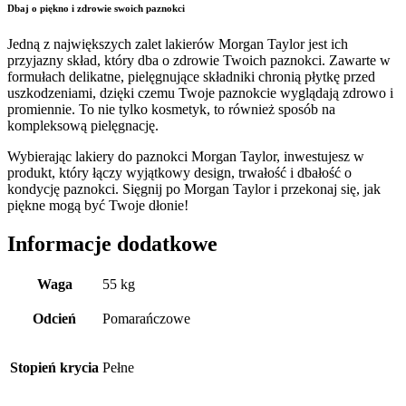
Dbaj o piękno i zdrowie swoich paznokci
Jedną z największych zalet lakierów Morgan Taylor jest ich
przyjazny skład, który dba o zdrowie Twoich paznokci. Zawarte w
formułach delikatne, pielęgnujące składniki chronią płytkę przed
uszkodzeniami, dzięki czemu Twoje paznokcie wyglądają zdrowo i
promiennie. To nie tylko kosmetyk, to również sposób na
kompleksową pielęgnację.
Wybierając lakiery do paznokci Morgan Taylor, inwestujesz w
produkt, który łączy wyjątkowy design, trwałość i dbałość o
kondycję paznokci. Sięgnij po Morgan Taylor i przekonaj się, jak
piękne mogą być Twoje dłonie!
Informacje dodatkowe
Waga
55 kg
Odcień
Pomarańczowe
Stopień krycia
Pełne