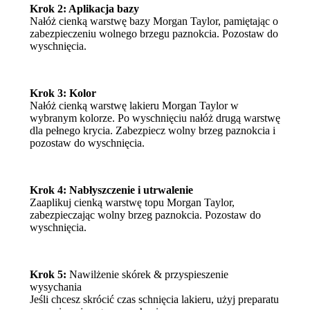
Krok 2: Aplikacja bazy
Nałóż cienką warstwę bazy Morgan Taylor, pamiętając o
zabezpieczeniu wolnego brzegu paznokcia. Pozostaw do
wyschnięcia.
Krok 3: Kolor
Nałóż cienką warstwę lakieru Morgan Taylor w
wybranym kolorze. Po wyschnięciu nałóż drugą warstwę
dla pełnego krycia. Zabezpiecz wolny brzeg paznokcia i
pozostaw do wyschnięcia.
Krok 4: Nabłyszczenie i utrwalenie
Zaaplikuj cienką warstwę topu Morgan Taylor,
zabezpieczając wolny brzeg paznokcia. Pozostaw do
wyschnięcia.
Krok 5:
Nawilżenie skórek & przyspieszenie
wysychania
Jeśli chcesz skrócić czas schnięcia lakieru, użyj preparatu