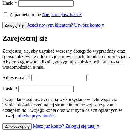
Wymagane
Hasło
*
Zapamiętaj mnie
Nie pamiętasz hasła?
Jesteś nowym klientem? Utwórz konto
Zaloguj się
Zarejestruj się
Zarejestruj się, aby uzyskać wczesny dostęp do wyprzedaży oraz
spersonalizowane informacje o nowościach, trendach i promocjach.
Aby zrezygnować, kliknij „zrezygnuj z subskrypcji” w naszych
wiadomościach e-mail.
Wymagane
Adres e-mail
*
Wymagane
Hasło
*
Twoje dane osobowe zostaną wykorzystane w celu wsparcia
Twoich doświadczeń na tej stronie internetowej, zarządzania
dostępem do Twojego konta oraz w innych celach opisanych w
naszej
polityka prywatności
.
Masz już konto? Zaloguj się tutaj
Zarejestruj się