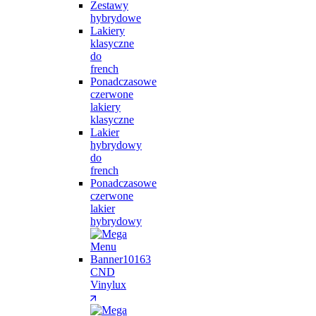
Zestawy
hybrydowe
Lakiery
klasyczne
do
french
Ponadczasowe
czerwone
lakiery
klasyczne
Lakier
hybrydowy
do
french
Ponadczasowe
czerwone
lakier
hybrydowy
CND
Vinylux