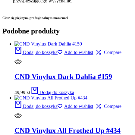
przyspieszającego wysychanie.
Ciesz się pięknym, profesjonalnym manicure!
Podobne produkty
Dodaj do koszyka
Add to wishlist
Compare
CND Vinylux Dark Dahlia #159
49,99
zł
Dodaj do koszyka
Dodaj do koszyka
Add to wishlist
Compare
CND Vinylux All Frothed Up #434