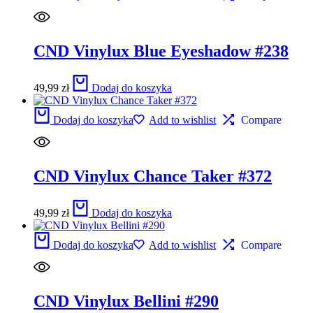
CND Vinylux Blue Eyeshadow #238
49,99
zł
Dodaj do koszyka
Dodaj do koszyka
Add to wishlist
Compare
CND Vinylux Chance Taker #372
49,99
zł
Dodaj do koszyka
Dodaj do koszyka
Add to wishlist
Compare
CND Vinylux Bellini #290