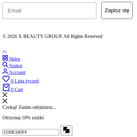
Email
Zapisz się
© 2026 X BEAUTY GROUP. All Rights Reserved
Sklep
Szukaj
Account
0
Lista życzeń
0
Cart
Czekaj! Zanim odejdziesz...
Otrzymaj 10% zniżki:
Copy