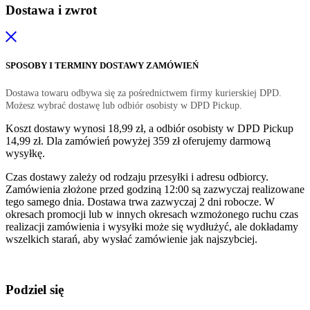
Dostawa i zwrot
SPOSOBY I TERMINY DOSTAWY ZAMÓWIEŃ
Dostawa towaru odbywa się za pośrednictwem firmy kurierskiej DPD.
Możesz wybrać dostawę lub odbiór osobisty w DPD Pickup.
Koszt dostawy wynosi 18,99 zł, a odbiór osobisty w DPD Pickup
14,99 zł. Dla zamówień powyżej 359 zł oferujemy darmową
wysyłkę.
Czas dostawy zależy od rodzaju przesyłki i adresu odbiorcy.
Zamówienia złożone przed godziną 12:00 są zazwyczaj realizowane
tego samego dnia. Dostawa trwa zazwyczaj 2 dni robocze. W
okresach promocji lub w innych okresach wzmożonego ruchu czas
realizacji zamówienia i wysyłki może się wydłużyć, ale dokładamy
wszelkich starań, aby wysłać zamówienie jak najszybciej.
Podziel się