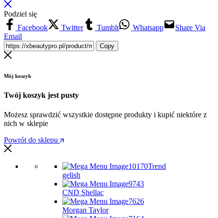
Podziel się
Facebook
Twitter
Tumblr
Whatsapp
Share Via
Email
Copy
Mój koszyk
Twój koszyk jest pusty
Możesz sprawdzić wszystkie dostępne produkty i kupić niektóre z
nich w sklepie
Powrót do sklepu
Trend
gelish
CND Shellac
Morgan Taylor