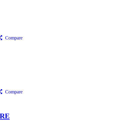
Compare
Compare
RRE