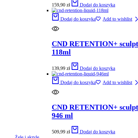
159,90
zł
Dodaj do koszyka
Dodaj do koszyka
Add to wishlist
CND RETENTION+ sculpti
118ml
139,99
zł
Dodaj do koszyka
Dodaj do koszyka
Add to wishlist
CND RETENTION+ sculpti
946 ml
509,99
zł
Dodaj do koszyka
Żele i akryle