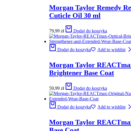
Morgan Taylor Remedy R
Cuticle Oil 30 ml
79,99
zł
Dodaj do koszyka
Dodaj do koszyka
Add to wishlist
Morgan Taylor REACTmax
Brightener Base Coat
59,99
zł
Dodaj do koszyka
Dodaj do koszyka
Add to wishlist
Morgan Taylor REACTmax
Base Coat