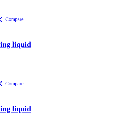
Compare
ng liquid
Compare
ng liquid