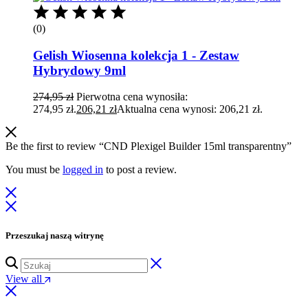
(0)
Gelish Wiosenna kolekcja 1 - Zestaw
Hybrydowy 9ml
274,95
zł
Pierwotna cena wynosiła:
274,95 zł.
206,21
zł
Aktualna cena wynosi: 206,21 zł.
Be the first to review “CND Plexigel Builder 15ml transparentny”
You must be
logged in
to post a review.
Przeszukaj naszą witrynę
View all