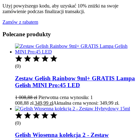
Użyj powyższego kodu, aby uzyskać 10% zniżki na swoje
zamówienie podczas finalizacji transakcji.
Zamów z rabatem
Polecane produkty
(0)
Zestaw Gelish Rainbow 9ml+ GRATIS Lampa
Gelish MINI Pro:45 LED
1 008,88
zł
Pierwotna cena wynosiła: 1
008,88 zł.
349,99
zł
Aktualna cena wynosi: 349,99 zł.
(0)
Gelish Wiosenna kolekcja 2 - Zestaw