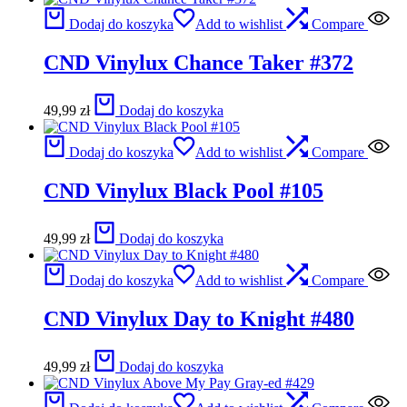
Dodaj do koszyka
Add to wishlist
Compare
CND Vinylux Chance Taker #372
49,99
zł
Dodaj do koszyka
Dodaj do koszyka
Add to wishlist
Compare
CND Vinylux Black Pool #105
49,99
zł
Dodaj do koszyka
Dodaj do koszyka
Add to wishlist
Compare
CND Vinylux Day to Knight #480
49,99
zł
Dodaj do koszyka