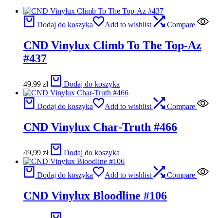
Dodaj do koszyka
Add to wishlist
Compare
CND Vinylux Climb To The Top-Az
#437
49,99
zł
Dodaj do koszyka
Dodaj do koszyka
Add to wishlist
Compare
CND Vinylux Char-Truth #466
49,99
zł
Dodaj do koszyka
Dodaj do koszyka
Add to wishlist
Compare
CND Vinylux Bloodline #106