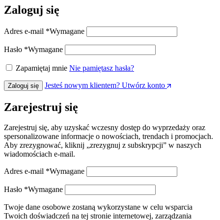
Zaloguj się
Adres e-mail
*
Wymagane
Hasło
*
Wymagane
Zapamiętaj mnie
Nie pamiętasz hasła?
Jesteś nowym klientem? Utwórz konto
Zaloguj się
Zarejestruj się
Zarejestruj się, aby uzyskać wczesny dostęp do wyprzedaży oraz
spersonalizowane informacje o nowościach, trendach i promocjach.
Aby zrezygnować, kliknij „zrezygnuj z subskrypcji” w naszych
wiadomościach e-mail.
Adres e-mail
*
Wymagane
Hasło
*
Wymagane
Twoje dane osobowe zostaną wykorzystane w celu wsparcia
Twoich doświadczeń na tej stronie internetowej, zarządzania