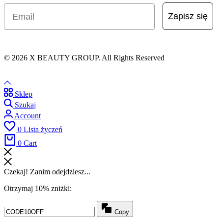
Email
Zapisz się
© 2026 X BEAUTY GROUP. All Rights Reserved
Sklep
Szukaj
Account
0
Lista życzeń
0
Cart
Czekaj! Zanim odejdziesz...
Otrzymaj 10% zniżki:
Copy