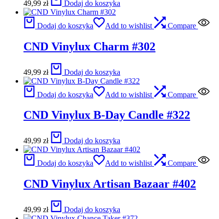
49,99
zł
Dodaj do koszyka
Dodaj do koszyka
Add to wishlist
Compare
CND Vinylux Charm #302
49,99
zł
Dodaj do koszyka
Dodaj do koszyka
Add to wishlist
Compare
CND Vinylux B-Day Candle #322
49,99
zł
Dodaj do koszyka
Dodaj do koszyka
Add to wishlist
Compare
CND Vinylux Artisan Bazaar #402
49,99
zł
Dodaj do koszyka