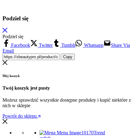
Podziel się
Podziel się
Facebook
Twitter
Tumblr
Whatsapp
Share Via
Email
Copy
Mój koszyk
Twój koszyk jest pusty
Możesz sprawdzić wszystkie dostępne produkty i kupić niektóre z
nich w sklepie
Powrót do sklepu
Trend