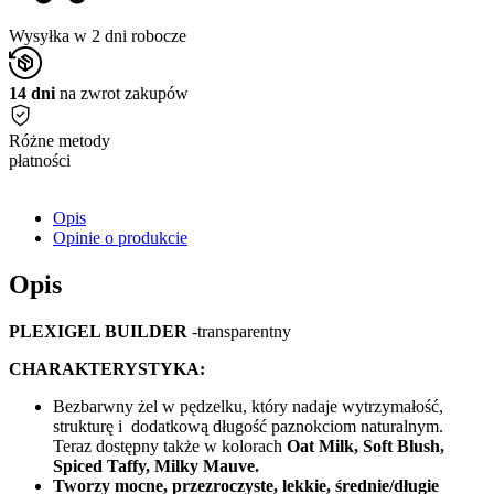
Wysyłka w 2 dni robocze
14 dni
na zwrot zakupów
Różne metody
płatności
Opis
Opinie o produkcie
Opis
PLEXIGEL BUILDER
-transparentny
CHARAKTERYSTYKA:
Bezbarwny żel w pędzelku, który nadaje wytrzymałość,
strukturę i dodatkową długość paznokciom naturalnym.
Teraz dostępny także w kolorach
Oat Milk, Soft Blush,
Spiced Taffy, Milky Mauve.
Tworzy mocne, przezroczyste, lekkie, średnie/długie