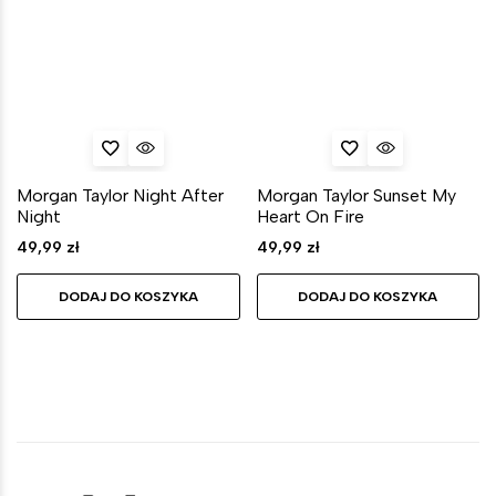
Morgan Taylor Night After
Morgan Taylor Sunset My
Night
Heart On Fire
49,99
zł
49,99
zł
DODAJ DO KOSZYKA
DODAJ DO KOSZYKA