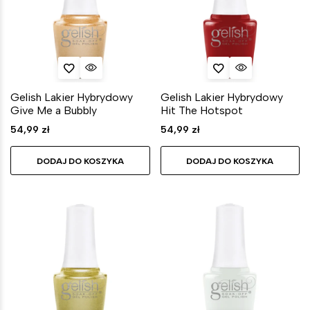
Gelish Lakier Hybrydowy
Gelish Lakier Hybrydowy
Give Me a Bubbly
Hit The Hotspot
54,99
zł
54,99
zł
DODAJ DO KOSZYKA
DODAJ DO KOSZYKA