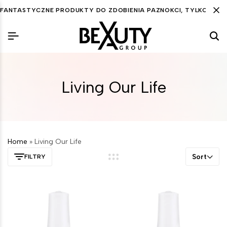
FANTASTYCZNE PRODUKTY DO ZDOBIENIA PAZNOKCI, TYLKO DLA C
Living Our Life
Home
»
Living Our Life
Sort
FILTRY