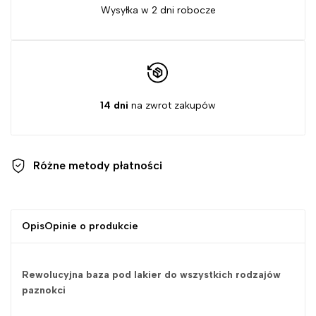
Wysyłka w 2 dni robocze
14 dni
na zwrot zakupów
Różne metody
płatności
Opis
Opinie o produkcie
Rewolucyjna baza pod lakier do wszystkich rodzajów
paznokci