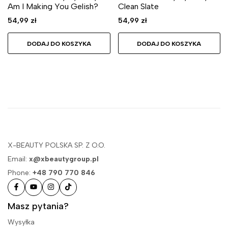
Am I Making You Gelish?
Clean Slate
54,99
zł
54,99
zł
DODAJ DO KOSZYKA
DODAJ DO KOSZYKA
X-BEAUTY POLSKA SP. Z O.O.
Email:
x@xbeautygroup.pl
Phone:
+48 790 770 846
Masz pytania?
Wysyłka