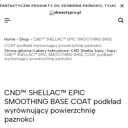
FANTASTYCZNE PRODUKTY DO ZDOBIENIA PAZNOKCI, TYLKO DLA C
Home
»
Shop
»
CND™ SHELLAC™ EPIC SMOOTHING BASE
COAT podkład wyrównujący powierzchnię paznokci
Strona główna
Lakiery hybrydowe
CND Shellac bazy i topy
CND™ SHELLAC™ EPIC SMOOTHING BASE COAT podkład
wyrównujący powierzchnię paznokci
CND™ SHELLAC™ EPIC
SMOOTHING BASE COAT podkład
wyrównujący powierzchnię
paznokci