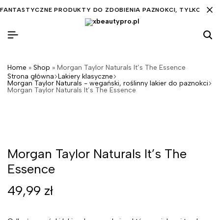
FANTASTYCZNE PRODUKTY DO ZDOBIENIA PAZNOKCI, TYLKO DLA C
Home
»
Shop
»
Morgan Taylor Naturals It’s The Essence
Strona główna
Lakiery klasyczne
Morgan Taylor Naturals - wegański, roślinny lakier do paznokci
Morgan Taylor Naturals It’s The Essence
Morgan Taylor Naturals It’s The
Essence
49,99
zł