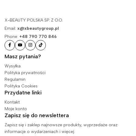
X-BEAUTY POLSKA SP. Z O.O.
Email:
x@xbeautygroup.pl
Phone:
+48 790 770 846
Masz pytania?
Wysyłka
Polityka prywatności
Regulamin
Polityka Cookies
Przydatne linki
Kontakt
Moje konto
Zapisz się do newslettera
Zapisz się i zaklep najnowsze produkty, wyprzedaże oraz
informacje o wydarzeniach i więcej.