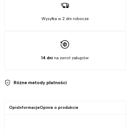
Wysyłka w 2 dni robocze
14 dni
na zwrot zakupów
Różne metody
płatności
Opis
Informacje
Opinie o produkcie