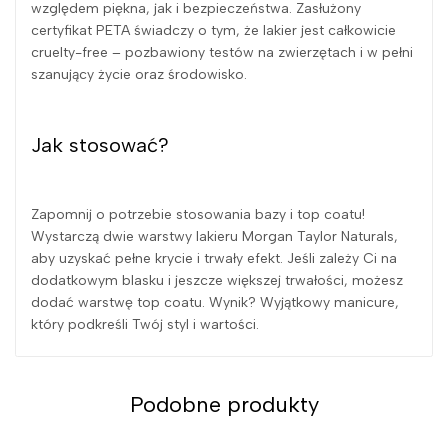
względem piękna, jak i bezpieczeństwa. Zasłużony
certyfikat PETA świadczy o tym, że lakier jest całkowicie
cruelty-free – pozbawiony testów na zwierzętach i w pełni
szanujący życie oraz środowisko.
Jak stosować?
Zapomnij o potrzebie stosowania bazy i top coatu!
Wystarczą dwie warstwy lakieru Morgan Taylor Naturals,
aby uzyskać pełne krycie i trwały efekt. Jeśli zależy Ci na
dodatkowym blasku i jeszcze większej trwałości, możesz
dodać warstwę top coatu. Wynik? Wyjątkowy manicure,
który podkreśli Twój styl i wartości.
Podobne produkty