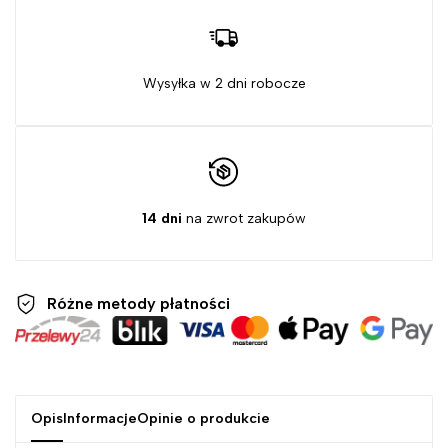
Wysyłka w 2 dni robocze
14 dni
na zwrot zakupów
Różne metody
płatności
Opis
Informacje
Opinie o produkcie