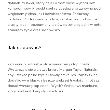
Naturals to lakier, który daje Ci możliwość wyboru bez
kompromisów. Produkt spełnia oczekiwania zarówno pod
względem piękna, jak i bezpieczeństwa. Zasłużony
certyfikat PETA świadczy o tym, że lakier jest całkowicie
cruelty-free – pozbawiony testów na zwierzętach i w pełni
szanujący życie oraz środowisko.
Jak stosować?
Zapomnij o potrzebie stosowania bazy i top coatu!
Wystarczą dwie warstwy lakieru Morgan Taylor Naturals,
aby uzyskać pełne krycie i trwały efekt. Jeśli zależy Ci na
dodatkowym blasku i jeszcze większej trwałości, możesz
dodać warstwę top coatu. Wynik? Wyjątkowy manicure,
który podkreśli Twój styl i wartości.