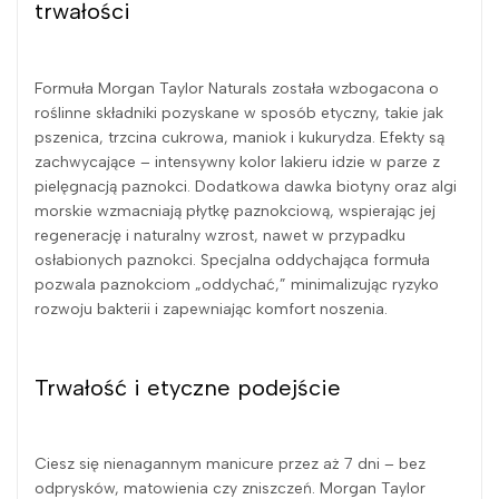
trwałości
Formuła Morgan Taylor Naturals została wzbogacona o
roślinne składniki pozyskane w sposób etyczny, takie jak
pszenica, trzcina cukrowa, maniok i kukurydza. Efekty są
zachwycające – intensywny kolor lakieru idzie w parze z
pielęgnacją paznokci. Dodatkowa dawka biotyny oraz algi
morskie wzmacniają płytkę paznokciową, wspierając jej
regenerację i naturalny wzrost, nawet w przypadku
osłabionych paznokci. Specjalna oddychająca formuła
pozwala paznokciom „oddychać,” minimalizując ryzyko
rozwoju bakterii i zapewniając komfort noszenia.
Trwałość i etyczne podejście
Ciesz się nienagannym manicure przez aż 7 dni – bez
odprysków, matowienia czy zniszczeń. Morgan Taylor