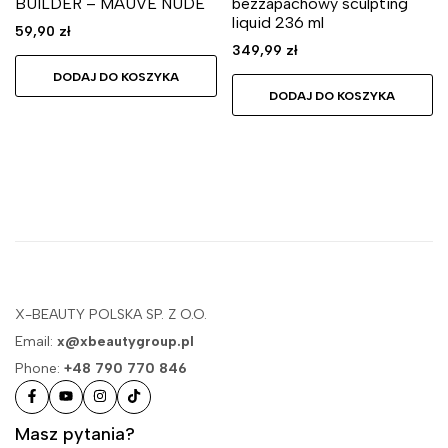
BUILDER – MAUVE NUDE
bezzapachowy sculpting
liquid 236 ml
59,90
zł
349,99
zł
DODAJ DO KOSZYKA
DODAJ DO KOSZYKA
X-BEAUTY POLSKA SP. Z O.O.
Email:
x@xbeautygroup.pl
Phone:
+48 790 770 846
Masz pytania?