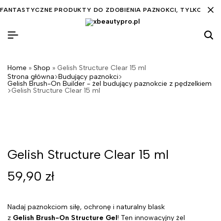
FANTASTYCZNE PRODUKTY DO ZDOBIENIA PAZNOKCI, TYLKO DLA C
Home
»
Shop
»
Gelish Structure Clear 15 ml
Strona główna
Budujący paznokci
Gelish Brush-On Builder - żel budujący paznokcie z pędzelkiem
Gelish Structure Clear 15 ml
Gelish Structure Clear 15 ml
59,90
zł
Nadaj paznokciom siłę, ochronę i naturalny blask
z
Gelish
Brush-On Structure Gel
! Ten innowacyjny żel