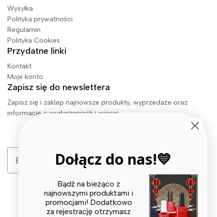
Wysyłka
Polityka prywatności
Regulamin
Polityka Cookies
Przydatne linki
Kontakt
Moje konto
Zapisz się do newslettera
Zapisz się i zaklep najnowsze produkty, wyprzedaże oraz
informacje o wydarzeniach i więcej.
Email
Dołącz do nas!💛
Zapisz się
Bądź na bieżąco z
najnowszymi produktami i
promocjami! Dodatkowo
za rejestrację otrzymasz