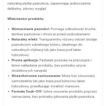
naturalną płytkę paznokcia, zapewniając jednocześnie
delikatny, zdrowy wygląd.
Właściwości produktu:
Wzmacnianie paznokci:
Pomaga odbudować kruche,
łamliwe paznokcie i chroni je przed uszkodzeniami.
Naturalny efekt:
Transparentny różowy odcień dodaje
paznokciom subtelnego koloru, idealnego do
naturalnych stylizacji lub jako baza pod lakier
hybrydowy.
Prosta aplikacja:
Pędzelek pozwala na precyzyjne i
łatwe nakładanie produktu, bez potrzeby użycia
dodatkowych narzędzi.
Wszechstronne zastosowanie:
Może być stosowany
samodzielnie lub jako baza pod kolorowy lakier
hybrydowy, przedłużając trwałość manicure.
Formuła Soak-Off:
Łatwe usuwanie produktu poprzez
namaczanie, bez potrzeby piłowania płytki paznokcia.