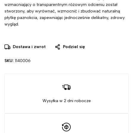
wzmacniający o transparentnym różowym odcieniu został
stworzony, aby wyrównać, wzmocnić i zbudować naturalną
płytkę paznokcia, zapewniając jednocześnie delikatny, zdrowy
wygląd.
Dostawa i zwrot
Podziel się
SKU:
1140006
Wysyłka w 2 dni robocze