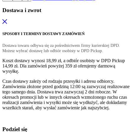
Dostawa i zwrot
SPOSOBY I TERMINY DOSTAWY ZAMÓWIEŃ
Dostawa towaru odbywa się za pośrednictwem firmy kurierskiej DPD.
Możesz wybrać dostawę lub odbiór osobisty w DPD Pickup.
Koszt dostawy wynosi 18,99 zł, a odbiór osobisty w DPD Pickup
14,99 zł. Dla zamówień powyżej 359 zł oferujemy darmową
wysyłkę.
Czas dostawy zależy od rodzaju przesyłki i adresu odbiorcy.
Zamówienia złożone przed godziną 12:00 są zazwyczaj realizowane
tego samego dnia. Dostawa trwa zazwyczaj 2 dni robocze. W
okresach promocji lub w innych okresach wzmożonego ruchu czas
realizacji zamówienia i wysyłki może się wydłużyć, ale dokładamy
wszelkich starań, aby wysłać zamówienie jak najszybciej.
Podziel się