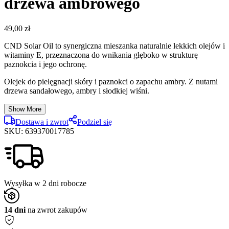
drzewa ambrowego
49,00
zł
CND Solar Oil to synergiczna mieszanka naturalnie lekkich olejów i
witaminy E, przeznaczona do wnikania głęboko w strukturę
paznokcia i jego ochronę.
Olejek do pielęgnacji skóry i paznokci o zapachu ambry. Z nutami
drzewa sandałowego, ambry i słodkiej wiśni.
Show More
Dostawa i zwrot
Podziel się
SKU:
639370017785
Wysyłka w 2 dni robocze
14 dni
na zwrot zakupów