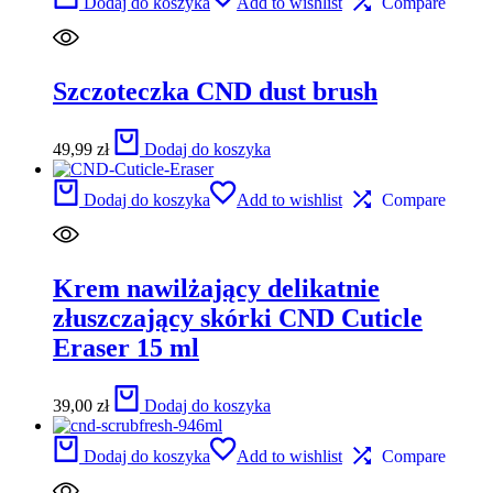
Dodaj do koszyka
Add to wishlist
Compare
Szczoteczka CND dust brush
49,99
zł
Dodaj do koszyka
Dodaj do koszyka
Add to wishlist
Compare
Krem nawilżający delikatnie
złuszczający skórki CND Cuticle
Eraser 15 ml
39,00
zł
Dodaj do koszyka
Dodaj do koszyka
Add to wishlist
Compare