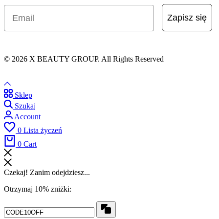
Email
Zapisz się
© 2026 X BEAUTY GROUP. All Rights Reserved
Sklep
Szukaj
Account
0
Lista życzeń
0
Cart
Czekaj! Zanim odejdziesz...
Otrzymaj 10% zniżki: