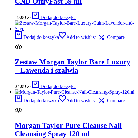
CND OfflyFast 59 ml
19,90
zł
Dodaj do koszyka
Dodaj do koszyka
Add to wishlist
Compare
Zestaw Morgan Taylor Bare Luxury
– Lawenda i szałwia
24,99
zł
Dodaj do koszyka
Dodaj do koszyka
Add to wishlist
Compare
Morgan Taylor Pure Cleanse Nail
Cleansing Spray 120 ml