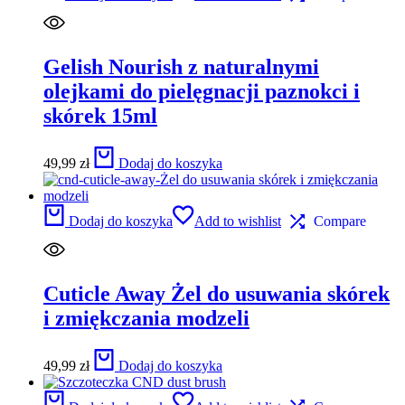
Gelish Nourish z naturalnymi
olejkami do pielęgnacji paznokci i
skórek 15ml
49,99
zł
Dodaj do koszyka
Dodaj do koszyka
Add to wishlist
Compare
Cuticle Away Żel do usuwania skórek
i zmiękczania modzeli
49,99
zł
Dodaj do koszyka