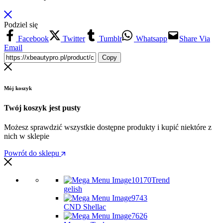
Podziel się
Facebook
Twitter
Tumblr
Whatsapp
Share Via
Email
Copy
Mój koszyk
Twój koszyk jest pusty
Możesz sprawdzić wszystkie dostępne produkty i kupić niektóre z
nich w sklepie
Powrót do sklepu
Trend
gelish
CND Shellac