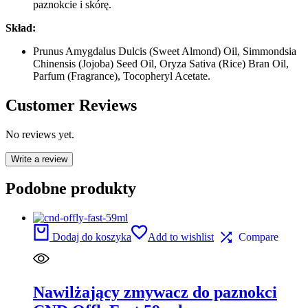
paznokcie i skórę.
Skład:
Prunus Amygdalus Dulcis (Sweet Almond) Oil, Simmondsia
Chinensis (Jojoba) Seed Oil, Oryza Sativa (Rice) Bran Oil,
Parfum (Fragrance), Tocopheryl Acetate.
Customer Reviews
No reviews yet.
Write a review
Podobne produkty
Dodaj do koszyka
Add to wishlist
Compare
Nawilżający zmywacz do paznokci