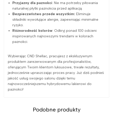
Przyjazny dla paznokci
: Nie ma potrzeby piłowania
naturalnej płytki paznokcia przed aplikacją.
Bezpieczeństwo przede wszystkim:
Eliminuje
składniki wywołujące alergie, zapewniając minimalne
ryzyko.
Różnorodność kolorów
: Odkryj ponad 100 odcieni
inspirowanych najnowszymi trendami w kolorach
paznokci.
Wybierając CND Shellac, pracujesz z ekskluzywnym
produktem zarezerwowanym dla profesjonalistów,
oferującym Twoim klientom luksusowe, trwałe rezultaty,
jednocześnie upraszczając proces pracy. Już dziś podnieś
jakość usług swojego salonu dzięki temu
najnowocześniejszemu hybrydowemu lakierowi do
paznokci!
Podobne produkty