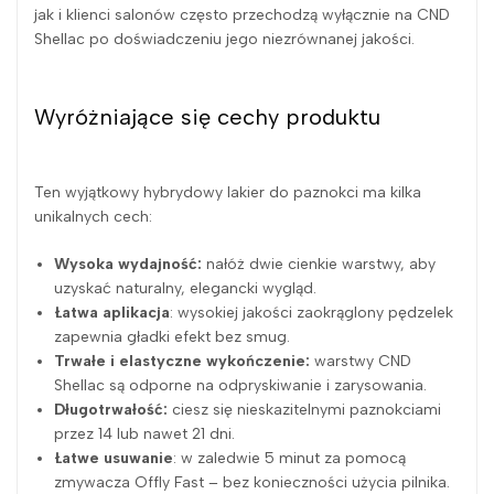
jak i klienci salonów często przechodzą wyłącznie na CND
Shellac po doświadczeniu jego niezrównanej jakości.
Wyróżniające się cechy produktu
Ten wyjątkowy hybrydowy lakier do paznokci ma kilka
unikalnych cech:
Wysoka wydajność:
nałóż dwie cienkie warstwy, aby
uzyskać naturalny, elegancki wygląd.
Łatwa aplikacja
: wysokiej jakości zaokrąglony pędzelek
zapewnia gładki efekt bez smug.
Trwałe i elastyczne wykończenie:
warstwy CND
Shellac są odporne na odpryskiwanie i zarysowania.
Długotrwałość:
ciesz się nieskazitelnymi paznokciami
przez 14 lub nawet 21 dni.
Łatwe usuwanie
: w zaledwie 5 minut za pomocą
zmywacza Offly Fast – bez konieczności użycia pilnika.