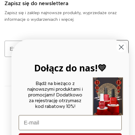
Zapisz się do newslettera
Zapisz się i zaklep najnowsze produkty, wyprzedaże oraz
informacje o wydarzeniach i więcej.
Email
Zapisz się
Dołącz do nas!💛
Bądź na bieżąco z
najnowszymi produktami i
promocjami! Dodatkowo
za rejestrację otrzymasz
© 2026 X BEAUTY GROUP. All Rights Reserved
kod rabatowy 10%!
E-mail