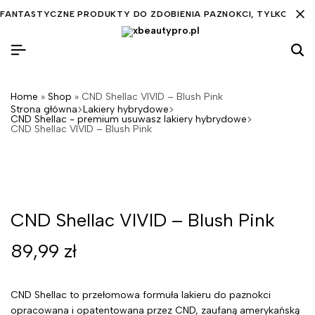
FANTASTYCZNE PRODUKTY DO ZDOBIENIA PAZNOKCI, TYLKO DLA C
Home
»
Shop
»
CND Shellac VIVID – Blush Pink
Strona główna
Lakiery hybrydowe
CND Shellac - premium usuwasz lakiery hybrydowe
CND Shellac VIVID – Blush Pink
CND Shellac VIVID – Blush Pink
89,99
zł
CND Shellac to przełomowa formuła lakieru do paznokci
opracowana i opatentowana przez CND, zaufaną amerykańską