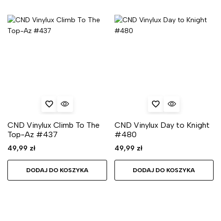
CND Vinylux Climb To The
CND Vinylux Day to Knight
Top-Az #437
#480
49,99
zł
49,99
zł
DODAJ DO KOSZYKA
DODAJ DO KOSZYKA