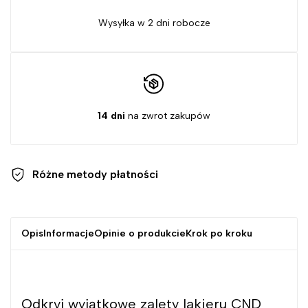
Wysyłka w 2 dni robocze
14 dni
na zwrot zakupów
Różne metody
płatności
Opis
Informacje
Opinie o produkcie
Krok po kroku
Odkryj wyjątkowe zalety lakieru CND