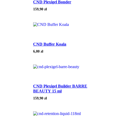
CND Plexigel Bonder
159,90
zł
CND Buffer Koala
6,00
zł
CND Plexigel Builder BARRE
BEAUTY 15 ml
159,90
zł