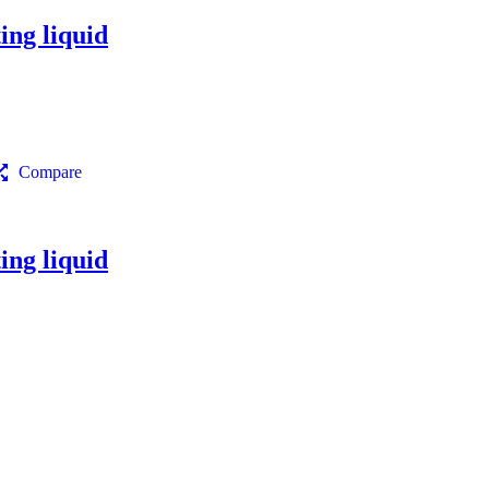
ng liquid
Compare
ng liquid