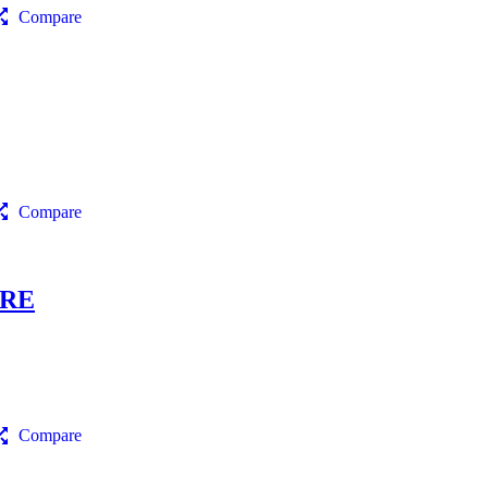
Compare
Compare
RRE
Compare