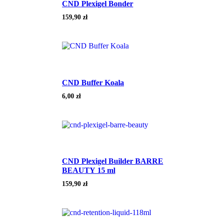
CND Plexigel Bonder
159,90
zł
CND Buffer Koala
6,00
zł
CND Plexigel Builder BARRE
BEAUTY 15 ml
159,90
zł