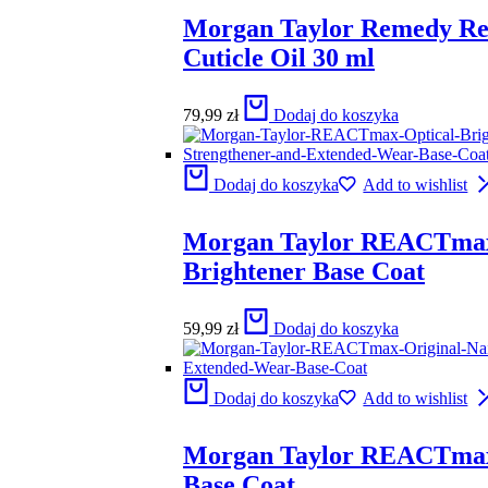
Morgan Taylor Remedy R
Cuticle Oil 30 ml
79,99
zł
Dodaj do koszyka
Dodaj do koszyka
Add to wishlist
Morgan Taylor REACTmax
Brightener Base Coat
59,99
zł
Dodaj do koszyka
Dodaj do koszyka
Add to wishlist
Morgan Taylor REACTmax
Base Coat