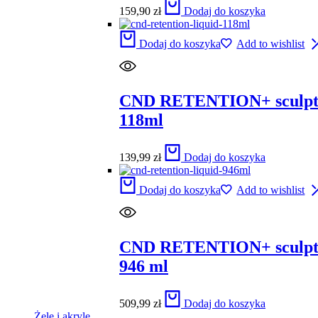
159,90
zł
Dodaj do koszyka
Dodaj do koszyka
Add to wishlist
CND RETENTION+ sculpti
118ml
139,99
zł
Dodaj do koszyka
Dodaj do koszyka
Add to wishlist
CND RETENTION+ sculpti
946 ml
509,99
zł
Dodaj do koszyka
Żele i akryle