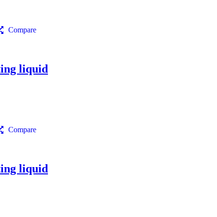
Compare
ng liquid
Compare
ng liquid