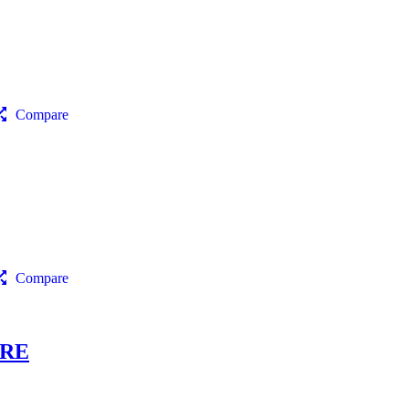
Compare
Compare
RRE