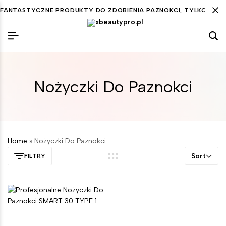
FANTASTYCZNE PRODUKTY DO ZDOBIENIA PAZNOKCI, TYLKO DLA C
Nożyczki Do Paznokci
Home
»
Nożyczki Do Paznokci
Sort
FILTRY