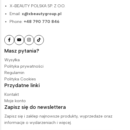
X-BEAUTY POLSKA SP. Z O.O.
Email:
x@xbeautygroup.pl
Phone:
+48 790 770 846
Masz pytania?
Wysyłka
Polityka prywatności
Regulamin
Polityka Cookies
Przydatne linki
Kontakt
Moje konto
Zapisz się do newslettera
Zapisz się i zaklep najnowsze produkty, wyprzedaże oraz
informacje o wydarzeniach i więcej.